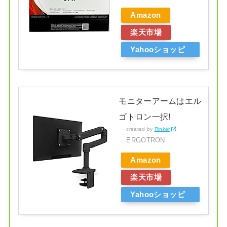
Amazon
楽天市場
Yahooショッピ
ング
モニターアームはエル
ゴトロン一択!
created by
Rinker
ERGOTRON
Amazon
楽天市場
Yahooショッピ
ング