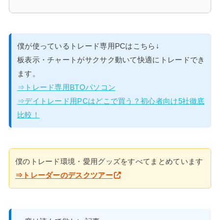
僕が使っているトレード専用PCはこちら↓
板表示・チャートがサクサク動いて快適にトレードでき
ます。
⇒トレード専用BTOパソコン
⇒デイトレード用PCはどこで買う？初心者向け5社徹底
比較！
僕のトレード環境・愛用グッズをすべてまとめています
⇒トレーダーのデスクツアー