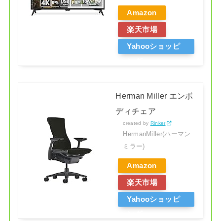
Amazon
楽天市場
Yahooショッピ
ング
Herman Miller エンボ
ディチェア
created by
Rinker
HermanMiller(ハーマン
ミラー)
Amazon
楽天市場
Yahooショッピ
ング