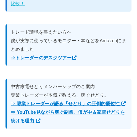
比較！
トレード環境を整えたい方へ
僕が実際に使っているモニター・本などをAmazonにま
とめました
⇒トレーダーのデスクツアー
中古家電せどりメンバーシップのご案内
専業トレーダーが本気で教える、稼ぐせどり。
⇒ 専業トレーダーが語る「せどり」の圧倒的優位性
⇒ YouTube見ながら稼ぐ副業。僕が中古家電せどりを
続ける理由