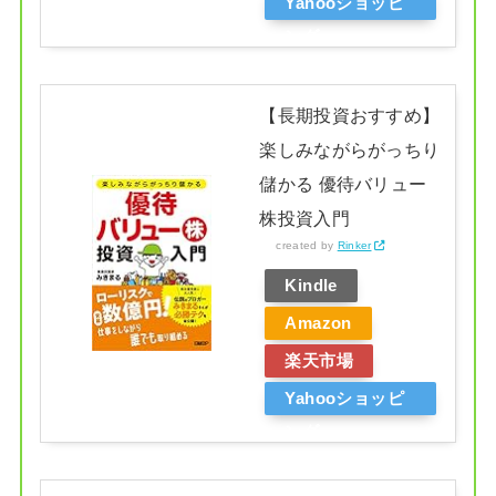
Yahooショッピ
ング
【長期投資おすすめ】
楽しみながらがっちり
儲かる 優待バリュー
株投資入門
created by
Rinker
Kindle
Amazon
楽天市場
Yahooショッピ
ング