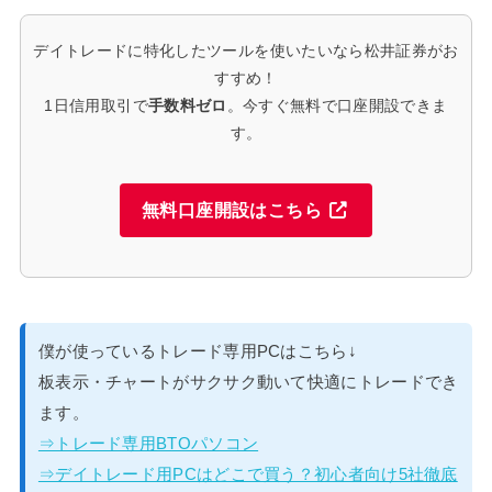
デイトレードに特化したツールを使いたいなら松井証券がお
すすめ！
1日信用取引で
手数料ゼロ
。今すぐ無料で口座開設できま
す。
無料口座開設はこちら
僕が使っているトレード専用PCはこちら↓
板表示・チャートがサクサク動いて快適にトレードでき
ます。
⇒トレード専用BTOパソコン
⇒デイトレード用PCはどこで買う？初心者向け5社徹底