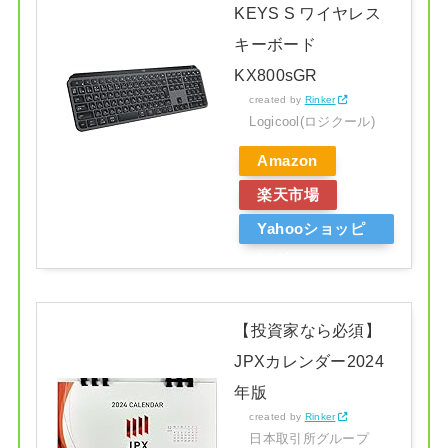
KEYS S ワイヤレス
キーボード
KX800sGR
created by
Rinker
Logicool(ロジクール)
Amazon
楽天市場
Yahooショッピ
ング
【投資家なら必須】
JPXカレンダー2024
年版
created by
Rinker
日本取引所グループ