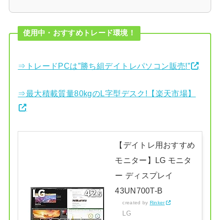
使用中・おすすめトレード環境！
⇒トレードPCは”勝ち組デイトレパソコン販売!”
⇒最大積載質量80kgのL字型デスク!【楽天市場】
【デイトレ用おすすめ
モニター】LG モニタ
ー ディスプレイ
43UN700T-B
created by
Rinker
LG