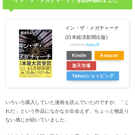
「イン・ザ・メガチャーチ」を読み始めました
イン・ザ・メガチャーチ
(日本経済新聞出版)
created by
Rinker
Kindle
Amazon
楽天市場
Yahooショッピング
いろいろ購入していた漫画を読んでいたのですが、「こ
れだ」という作品になかなか出会えず、ちょっと物足り
ない感じが続いていました。