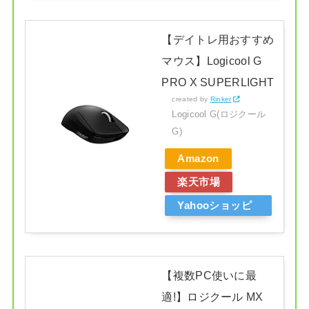
【デイトレ用おすすめ
マウス】Logicool G
PRO X SUPERLIGHT
created by
Rinker
Logicool G(ロジクール
G)
Amazon
楽天市場
Yahooショッピ
ング
【複数PC使いに最
適!】ロジクール MX