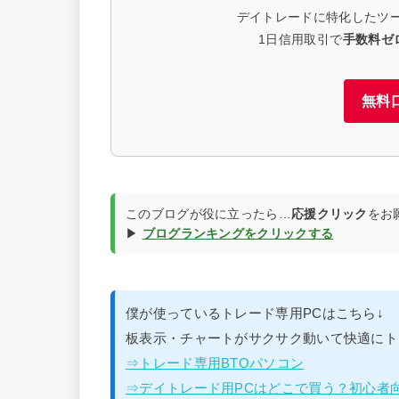
デイトレードに特化したツ
1日信用取引で
手数料ゼ
無料
このブログが役に立ったら…
応援クリック
をお
▶
ブログランキングをクリックする
僕が使っているトレード専用PCはこちら↓
板表示・チャートがサクサク動いて快適にト
⇒トレード専用BTOパソコン
⇒デイトレード用PCはどこで買う？初心者