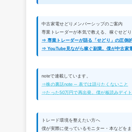
中古家電せどりメンバーシップのご案内
専業トレーダーが本気で教える、稼ぐせどり
⇒ 専業トレーダーが語る「せどり」の圧倒
⇒ YouTube見ながら稼ぐ副業。僕が中古
noteで連載しています。
⇒株の裏話note ─ 表では語りたくないこと
⇒たった50万円で再出発。僕が板読みデイトレ
トレード環境を整えたい方へ
僕が実際に使っているモニター・本などをま