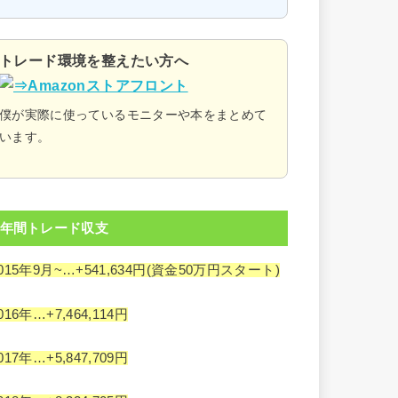
トレード環境を整えたい方へ
僕が実際に使っているモニターや本をまとめて
います。
年間トレード収支
015年9月~…+541,634円(資金50万円スタート)
016年…+7,464,114円
017年…+5,847,709円