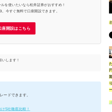
ールを使いたいなら松井証券がおすすめ！
ロ
。今すぐ無料で口座開設できます。
口座開設はこちら
願いします！
レードできます。
向け5社徹底比較！