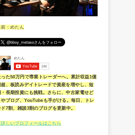
名前：めたん
たった50万円で専業トレーダーへ。累計収益1億
円超、板読みデイトレードで資産を増やし、短
期・長期投資にも挑戦。さらに、中古家電せど
りやブログ、YouTubeも手がける。毎日、トレ
ード7割、雑談3割のブログを更新中。
⇒詳しいプロフィールはこちら