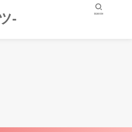
ツ-
SEARCH