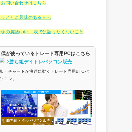
⇒お問い合わせはこちら
⇒せどりに興味のある人へ
⇒株の裏話note ─ 表では語りたくないこと
僕が使っているトレード専用PCはこちら
板・チャートが快適に動くトレード専用BTOパ
ソコン。