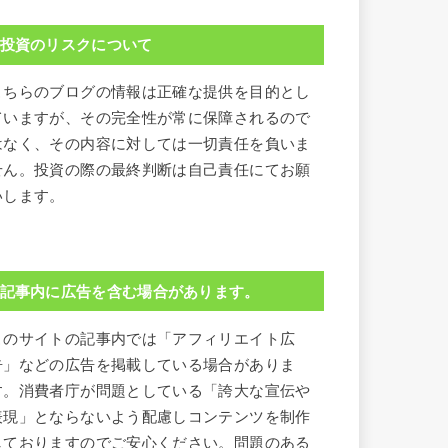
投資のリスクについて
こちらのブログの情報は正確な提供を目的とし
ていますが、その完全性が常に保障されるので
はなく、その内容に対しては一切責任を負いま
せん。投資の際の最終判断は自己責任にてお願
いします。
記事内に広告を含む場合があります。
このサイトの記事内では「アフィリエイト広
告」などの広告を掲載している場合がありま
す。消費者庁が問題としている「誇大な宣伝や
表現」とならないよう配慮しコンテンツを制作
しておりますのでご安心ください。問題のある