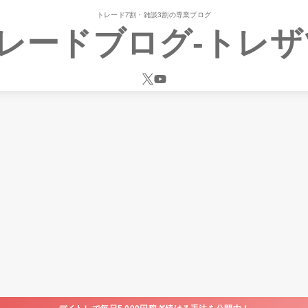
トレード7割・雑談3割の専業ブログ
レードブログ-トレザ