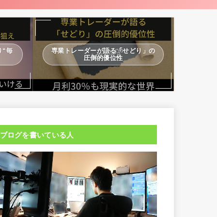
“毎
専業トレーダーが語る「せどり」の
圧倒的優位性
ブログを書いている人