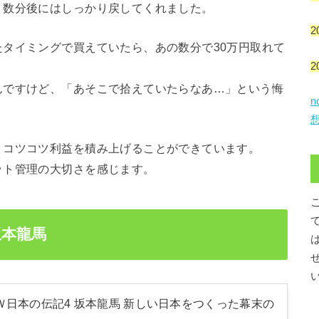
、数分後にはしっかり戻してくれました。
2
タイミングで買えていたら、あの数分で30万円取れて
2
んですけど、「あそこで拾えていたらなあ…」という悔
、コツコツ利益を積み上げることができています。
ット管理の大切さを感じます。
坂本龍馬
Ｗ日本の伝記4 坂本龍馬 新しい日本をつくった幕末の