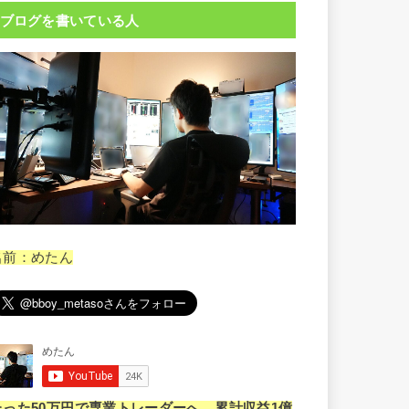
ブログを書いている人
名前：めたん
たった50万円で専業トレーダーへ。累計収益1億