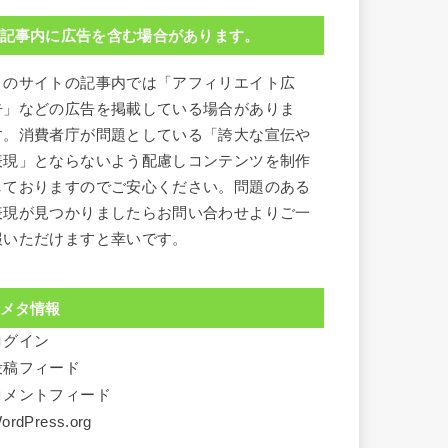
記事内に広告を含む場合があります。
このサイトの記事内では「アフィリエイト広
告」などの広告を掲載している場合がありま
す。消費者庁が問題としている「誇大な宣伝や
表現」とならないよう配慮しコンテンツを制作
しておりますのでご安心ください。問題のある
表現が見つかりましたらお問い合わせよりご一
報いただけますと幸いです。
メタ情報
ログイン
投稿フィード
コメントフィード
ordPress.org