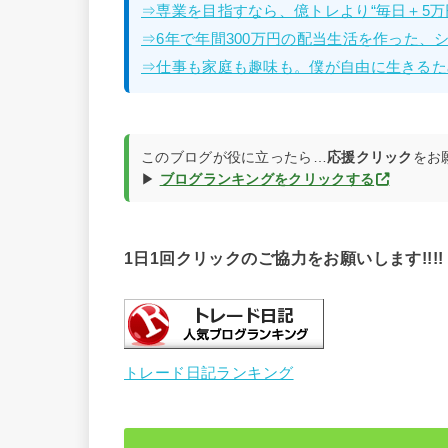
⇒専業を目指すなら、億トレより“毎日＋5万
⇒6年で年間300万円の配当生活を作った、
⇒仕事も家庭も趣味も。僕が自由に生きるた
このブログが役に立ったら…
応援クリック
をお
▶
ブログランキングをクリックする
1日1回クリックのご協力をお願いします!!!!
トレード日記ランキング