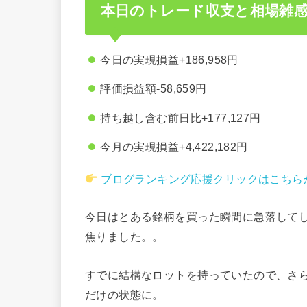
本日のトレード収支と相場雑
今日の実現損益+186,958円
評価損益額-58,659円
持ち越し含む前日比+177,127円
今月の実現損益+4,422,182円
ブログランキング応援クリックはこちら
今日はとある銘柄を買った瞬間に急落してし
焦りました。。
すでに結構なロットを持っていたので、さ
だけの状態に。