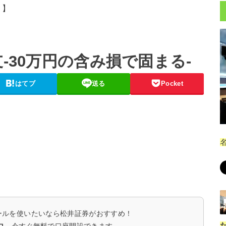
。】
収支-30万円の含み損で固まる-
はてブ
送る
Pocket
ールを使いたいなら松井証券がおすすめ！
ロ
。今すぐ無料で口座開設できます。