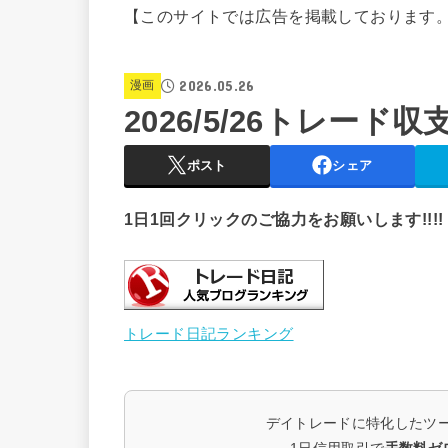
【このサイトでは広告を掲載しております
2026.05.26
漫画
2026/5/26トレード
ポスト
シェア
1日1回クリックのご協力をお願いします!!!!
トレード日記ランキング
デイトレードに特化したツ
1日信用取引で
手数料ゼ