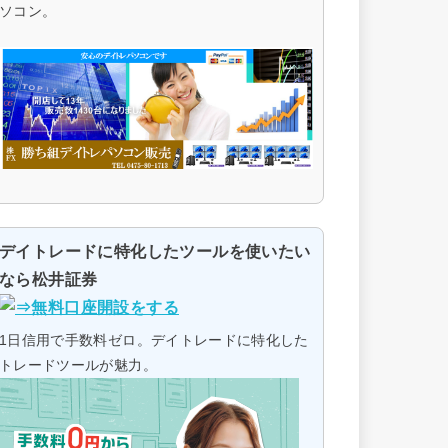
ソコン。
デイトレードに特化したツールを使いたい
なら松井証券
1日信用で手数料ゼロ。デイトレードに特化した
トレードツールが魅力。