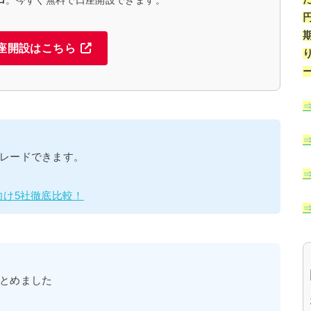
座開設はこちら
レードできます。
向け5社徹底比較！
とめました