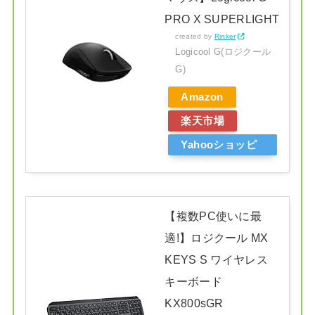
PRO X SUPERLIGHT
created by
Rinker
Logicool G(ロジクール
G)
Amazon
楽天市場
Yahooショッピ
ング
【複数PC使いに最
適!】ロジクール MX
KEYS S ワイヤレス
キーボード
KX800sGR