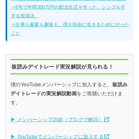
⇒6年で年間300万円の配当生活を作った、シンプルす
ぎる投資法。
⇒仕事も家庭も趣味も。僕が自由に生きるためにやった
こと
板読みデイトレード実況解説が見られる！
僕のYouTubeメンバーシップに加入すると、
板読み
デイトレードの実況解説動画
をご視聴いただけま
す。
▶ メンバーシップ詳細（ブログで解説）
▶ YouTubeでメンバーシップに加入する