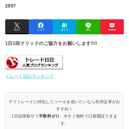
2897
ポスト
シェア
はてブ
送る
Pocket
1日1回クリックのご協力をお願いします!!!!
トレード日記ランキング
デイトレードに特化したツールを使いたいなら松井証券がお
すすめ！
1日信用取引で
手数料ゼロ
。今すぐ無料で口座開設できま
す。