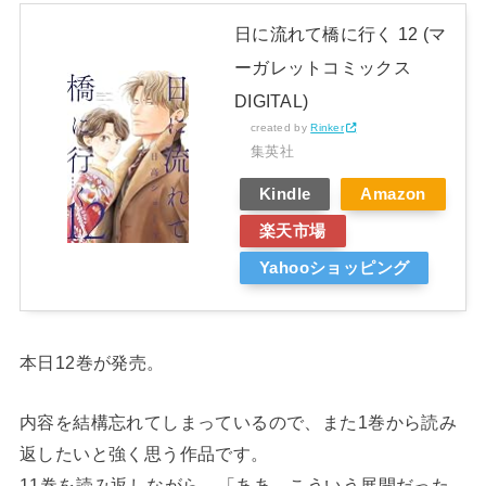
日に流れて橋に行く 12 (マ
ーガレットコミックス
DIGITAL)
created by
Rinker
集英社
Kindle
Amazon
楽天市場
Yahooショッピング
本日12巻が発売。
内容を結構忘れてしまっているので、また1巻から読み
返したいと強く思う作品です。
11巻を読み返しながら、「ああ、こういう展開だった