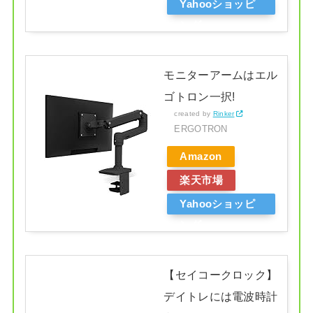
Yahooショッピ
ング
モニターアームはエル
ゴトロン一択!
created by
Rinker
ERGOTRON
Amazon
楽天市場
Yahooショッピ
ング
【セイコークロック】
デイトレには電波時計