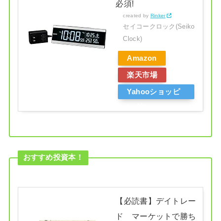
必須!
created by
Rinker
セイコークロック(Seiko
Clock)
Amazon
楽天市場
Yahooショッピ
ング
おすすめ投資本！
【必読書】デイトレー
ド マーケットで勝ち