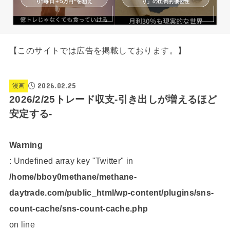
り“毎日＋5万円”を狙え
り」の圧倒的優位性
【このサイトでは広告を掲載しております。】
2026.02.25
漫画
2026/2/25トレード収支-引き出しが増えるほど
安定する-
Warning
: Undefined array key "Twitter" in
/home/bboy0methane/methane-
daytrade.com/public_html/wp-content/plugins/sns-
count-cache/sns-count-cache.php
on line