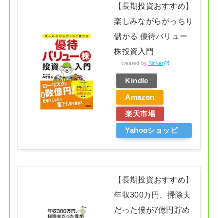
【長期投資おすすめ】
楽しみながらがっちり
儲かる 優待バリュー
株投資入門
created by
Rinker
Kindle
Amazon
楽天市場
Yahooショッピ
ング
【長期投資おすすめ】
年収300万円、掃除夫
だった僕が7億円貯め