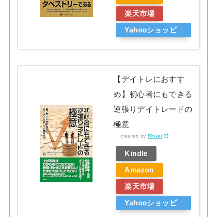
楽天市場
Yahooショッピ
ング
【デイトレにおすす
め】初心者にもできる
逆張りデイトレードの
極意
created by
Rinker
Kindle
Amazon
楽天市場
Yahooショッピ