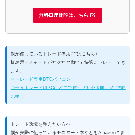
無料口座開設はこちら
僕が使っているトレード専用PCはこちら↓
板表示・チャートがサクサク動いて快適にトレードでき
ます。
⇒トレード専用BTOパソコン
⇒デイトレード用PCはどこで買う？初心者向け5社徹底
比較！
トレード環境を整えたい方へ
僕が実際に使っているモニター・本などをAmazonにま