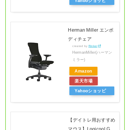
Yahooショッピ
ング
Herman Miller エンボ
ディチェア
created by
Rinker
HermanMiller(ハーマン
ミラー)
Amazon
楽天市場
Yahooショッピ
ング
【デイトレ用おすすめ
マウス】Logicool G