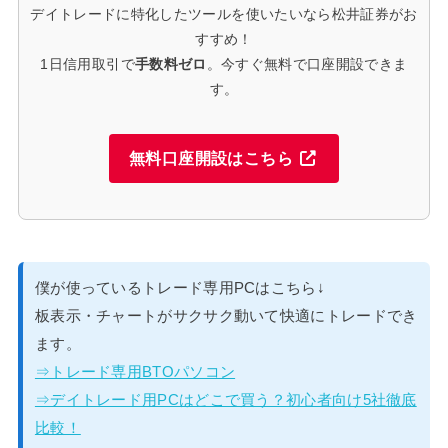
デイトレードに特化したツールを使いたいなら松井証券がお
すすめ！
1日信用取引で
手数料ゼロ
。今すぐ無料で口座開設できま
す。
無料口座開設はこちら
僕が使っているトレード専用PCはこちら↓
板表示・チャートがサクサク動いて快適にトレードでき
ます。
⇒トレード専用BTOパソコン
⇒デイトレード用PCはどこで買う？初心者向け5社徹底
比較！