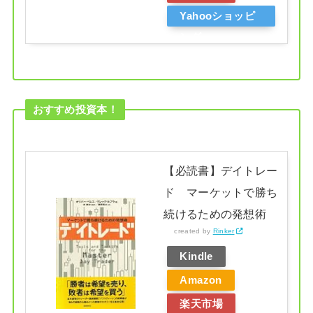
Yahooショッピ
ング
おすすめ投資本！
【必読書】デイトレー
ド マーケットで勝ち
続けるための発想術
created by
Rinker
Kindle
Amazon
楽天市場