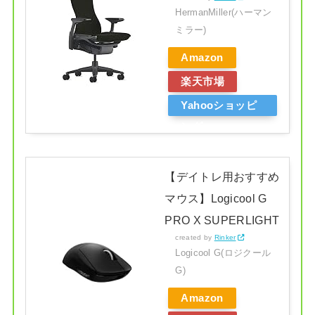
HermanMiller(ハーマン
ミラー)
Amazon
楽天市場
Yahooショッピ
ング
【デイトレ用おすすめ
マウス】Logicool G
PRO X SUPERLIGHT
created by
Rinker
Logicool G(ロジクール
G)
Amazon