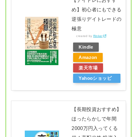
め】初心者にもできる
逆張りデイトレードの
極意
created by
Rinker
Kindle
Amazon
楽天市場
Yahooショッピ
ング
【長期投資おすすめ】
ほったらかしで年間
2000万円入ってくる