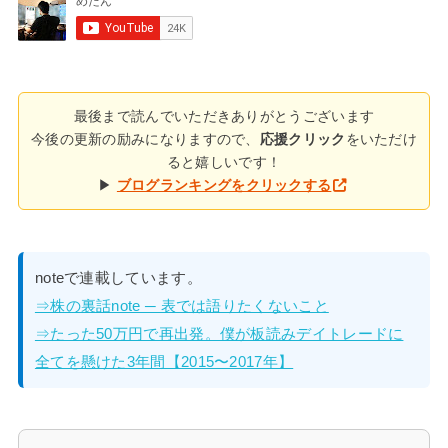
最後まで読んでいただきありがとうございます
今後の更新の励みになりますので、
応援クリック
をいただけ
ると嬉しいです！
▶
ブログランキングをクリックする
noteで連載しています。
⇒株の裏話note ─ 表では語りたくないこと
⇒たった50万円で再出発。僕が板読みデイトレードに
全てを懸けた3年間【2015〜2017年】