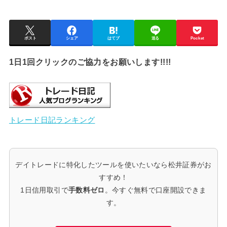
ポスト
シェア
はてブ
送る
Pocket
1日1回クリックのご協力をお願いします!!!!
トレード日記ランキング
デイトレードに特化したツールを使いたいなら松井証券がお
すすめ！
1日信用取引で
手数料ゼロ
。今すぐ無料で口座開設できま
す。