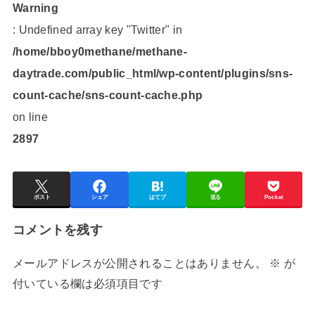
Warning
: Undefined array key "Twitter" in
/home/bboy0methane/methane-
daytrade.com/public_html/wp-content/plugins/sns-
count-cache/sns-count-cache.php
on line
2897
ポスト
シェア
はてブ
送る
Pocket
コメントを残す
メールアドレスが公開されることはありません。
※
が
付いている欄は必須項目です