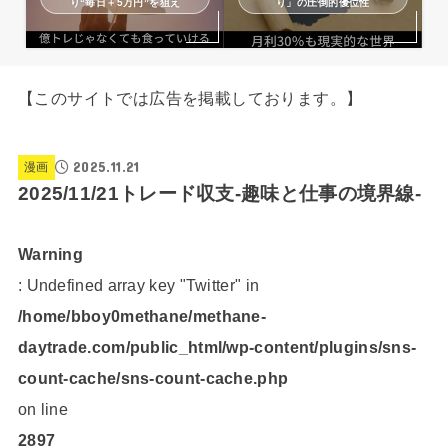
り“毎日＋5万円”を狙え
り」の圧倒的優位性
【このサイトでは広告を掲載しております。】
2025.11.21
漫画
2025/11/21トレード収支-趣味と仕事の境界線-
Warning
: Undefined array key "Twitter" in
/home/bboy0methane/methane-
daytrade.com/public_html/wp-content/plugins/sns-
count-cache/sns-count-cache.php
on line
2897