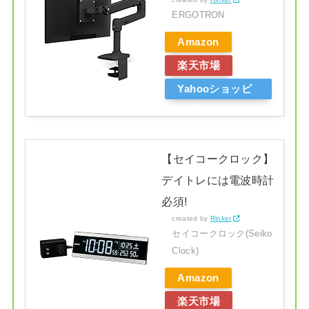
ERGOTRON
Amazon
楽天市場
Yahooショッピ
ング
【セイコークロック】
デイトレには電波時計
必須!
created by
Rinker
セイコークロック(Seiko
Clock)
Amazon
楽天市場