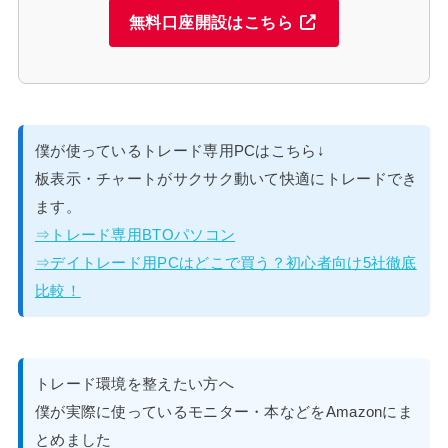
無料口座開設はこちら
僕が使っているトレード専用PCはこちら↓
板表示・チャートがサクサク動いて快適にトレードでき
ます。
⇒トレード専用BTOパソコン
⇒デイトレード用PCはどこで買う？初心者向け5社徹底
比較！
トレード環境を整えたい方へ
僕が実際に使っているモニター・本などをAmazonにま
とめました