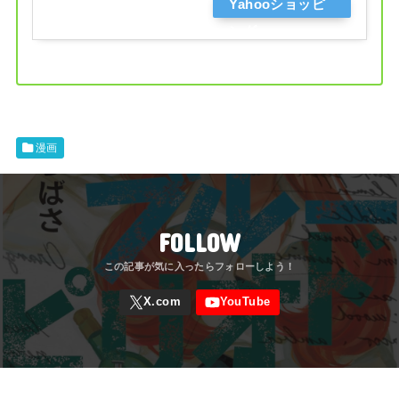
Yahooショッピ
ング
漫画
FOLLOW