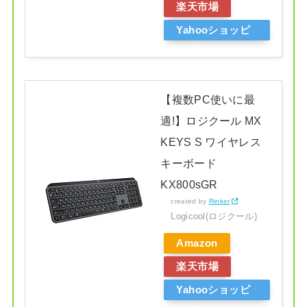
楽天市場
Yahooショッピ
ング
【複数PC使いに最
適!】ロジクール MX
KEYS S ワイヤレス
キーボード
KX800sGR
created by
Rinker
Logicool(ロジクール)
Amazon
楽天市場
Yahooショッピ