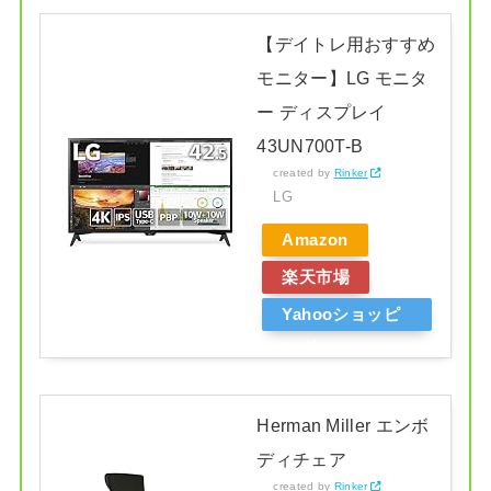
【デイトレ用おすすめ
モニター】LG モニタ
ー ディスプレイ
43UN700T-B
created by
Rinker
LG
Amazon
楽天市場
Yahooショッピ
ング
Herman Miller エンボ
ディチェア
created by
Rinker