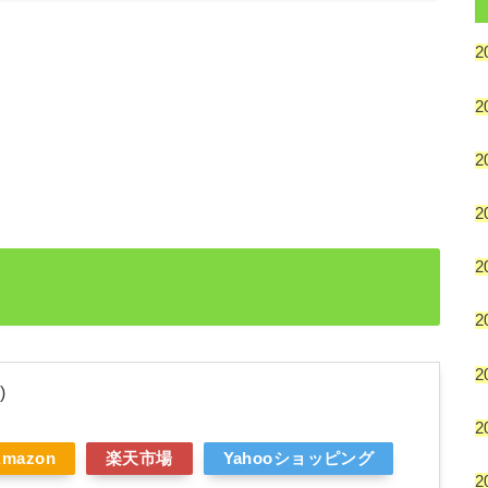
2
2
2
2
2
2
2
)
2
Amazon
楽天市場
Yahooショッピング
2