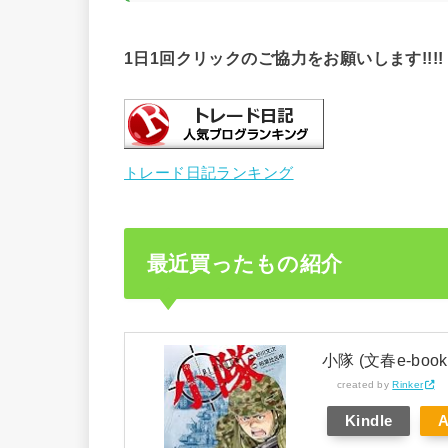
1日1回クリックのご協力をお願いします!!!!
トレード日記ランキング
最近買ったもの紹介
小隊 (文春e-book
created by
Rinker
Kindle