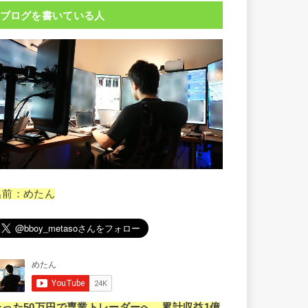
ブログを書いている人
名前：めたん
たった50万円で専業トレーダーへ。累計収益1億