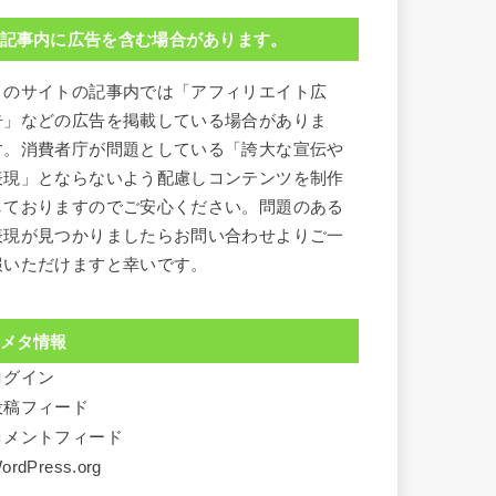
記事内に広告を含む場合があります。
このサイトの記事内では「アフィリエイト広
告」などの広告を掲載している場合がありま
す。消費者庁が問題としている「誇大な宣伝や
表現」とならないよう配慮しコンテンツを制作
しておりますのでご安心ください。問題のある
表現が見つかりましたらお問い合わせよりご一
報いただけますと幸いです。
メタ情報
ログイン
投稿フィード
コメントフィード
ordPress.org