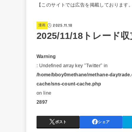
【このサイトでは広告を掲載しております
2025.11.18
漫画
2025/11/18トレー
Warning
: Undefined array key "Twitter" in
/home/bboy0methane/methane-daytrade.c
cache/sns-count-cache.php
on line
2897
ポスト
シェア