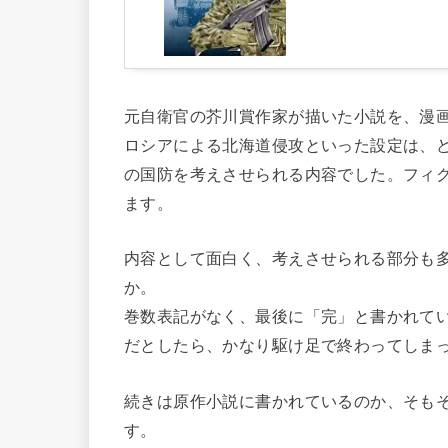
元自衛官の芥川賞作家が描いた小説を、漫
ロシアによる北海道侵攻といった設定は、
の国防を考えさせられる内容でした。フィ
ます。
内容として面白く、考えさせられる部分も
か。
巻数表記がなく、最後に「完」と書かれて
だとしたら、かなり駆け足で終わってしま
続きは原作小説に書かれているのか、そも
す。