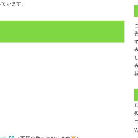
っています。
W