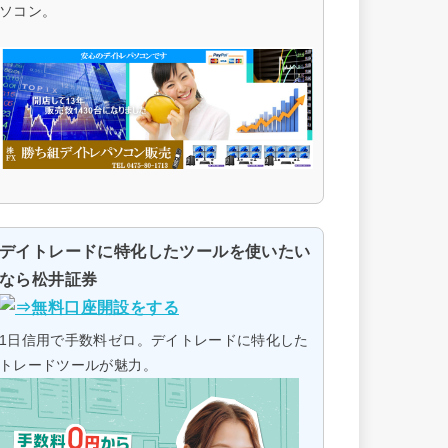
ソコン。
デイトレードに特化したツールを使いたい
なら松井証券
1日信用で手数料ゼロ。デイトレードに特化した
トレードツールが魅力。