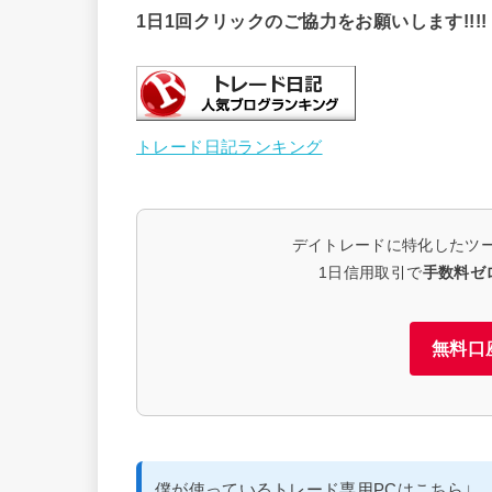
1日1回クリックのご協力をお願いします!!!!
トレード日記ランキング
デイトレードに特化したツ
1日信用取引で
手数料ゼ
無料口
僕が使っているトレード専用PCはこちら↓