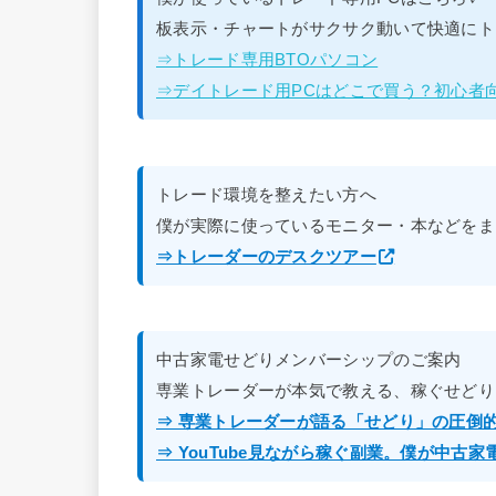
板表示・チャートがサクサク動いて快適にト
⇒トレード専用BTOパソコン
⇒デイトレード用PCはどこで買う？初心者
トレード環境を整えたい方へ
僕が実際に使っているモニター・本などをま
⇒トレーダーのデスクツアー
中古家電せどりメンバーシップのご案内
専業トレーダーが本気で教える、稼ぐせどり
⇒ 専業トレーダーが語る「せどり」の圧倒
⇒ YouTube見ながら稼ぐ副業。僕が中古