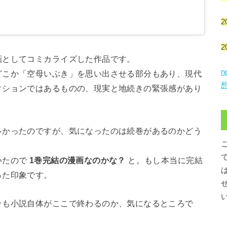
2
2
画としてコミカライズした作品です。
どこか「空母いぶき」を思い出させる部分もあり、現代
クションではあるものの、現実と地続きの緊張感があり
多かったのですが、気になったのは続巻があるのかどう
いたので
1巻完結の漫画なのかな？
と。もし本当に完結
った印象です。
そも小説自体がここで終わるのか、気になるところで