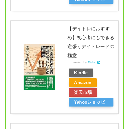
ング
【デイトレにおすす
め】初心者にもできる
逆張りデイトレードの
極意
created by
Rinker
Kindle
Amazon
楽天市場
Yahooショッピ
ング