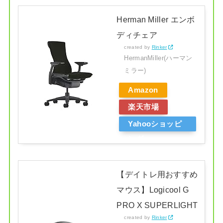
Herman Miller エンボ
ディチェア
created by
Rinker
HermanMiller(ハーマン
ミラー)
Amazon
楽天市場
Yahooショッピ
ング
【デイトレ用おすすめ
マウス】Logicool G
PRO X SUPERLIGHT
created by
Rinker