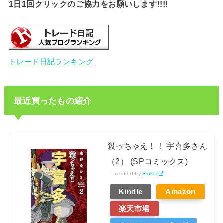
1日1回クリックのご協力をお願いします!!!!
トレード日記ランキング
最近買ったもの紹介
殺っちゃえ！！ 宇喜多さん
（2） (SPコミックス)
created by
Rinker
Kindle
Amazon
楽天市場