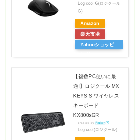
Logicool G(ロジクール
G)
Amazon
楽天市場
Yahooショッピ
ング
【複数PC使いに最
適!】ロジクール MX
KEYS S ワイヤレス
キーボード
KX800sGR
created by
Rinker
Logicool(ロジクール)