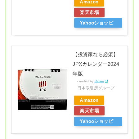
Amazon
楽天市場
Yahooショッピ
ング
【投資家なら必須】
JPXカレンダー2024
年版
created by
Rinker
日本取引所グループ
Amazon
楽天市場
Yahooショッピ
ング