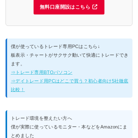
無料口座開設はこちら
僕が使っているトレード専用PCはこちら↓
板表示・チャートがサクサク動いて快適にトレードでき
ます。
⇒トレード専用BTOパソコン
⇒デイトレード用PCはどこで買う？初心者向け5社徹底
比較！
トレード環境を整えたい方へ
僕が実際に使っているモニター・本などをAmazonにま
とめました