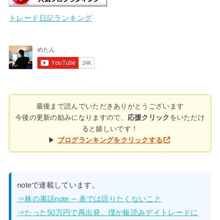
トレード日記ランキング
最後まで読んでいただきありがとうございます
今後の更新の励みになりますので、
応援クリック
をいただけ
ると嬉しいです！
▶
ブログランキングをクリックする
noteで連載しています。
⇒株の裏話note ─ 表では語りたくないこと
⇒たった50万円で再出発。僕が板読みデイトレードに