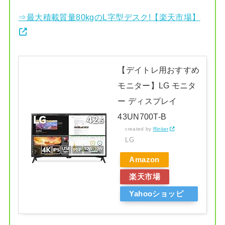
⇒最大積載質量80kgのL字型デスク!【楽天市場】
【デイトレ用おすすめ
モニター】LG モニタ
ー ディスプレイ
43UN700T-B
created by
Rinker
LG
Amazon
楽天市場
Yahooショッピ
ング