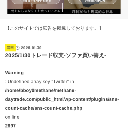
り“毎日＋5万円”を狙え
り」の圧倒的優位性
【このサイトでは広告を掲載しております。】
2025.01.30
漫画
2025/1/30トレード収支-ソファ買い替え-
Warning
: Undefined array key "Twitter" in
/home/bboy0methane/methane-
daytrade.com/public_html/wp-content/plugins/sns-
count-cache/sns-count-cache.php
on line
2897