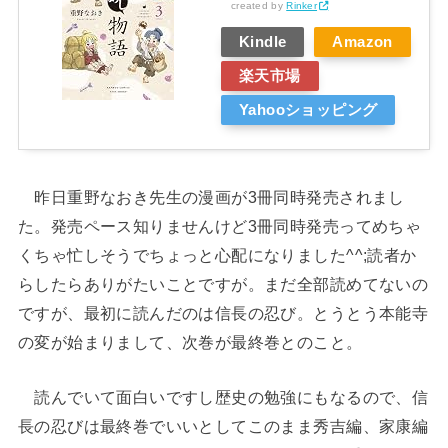
created by
Rinker
Kindle
Amazon
楽天市場
Yahooショッピング
昨日重野なおき先生の漫画が3冊同時発売されまし
た。発売ペース知りませんけど3冊同時発売ってめちゃ
くちゃ忙しそうでちょっと心配になりました^^;読者か
らしたらありがたいことですが。まだ全部読めてないの
ですが、最初に読んだのは信長の忍び。とうとう本能寺
の変が始まりまして、次巻が最終巻とのこと。
読んでいて面白いですし歴史の勉強にもなるので、信
長の忍びは最終巻でいいとしてこのまま秀吉編、家康編