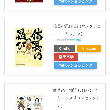
Yahooショッピング
信長の忍び 22 (ヤングアニ
マルコミックス)
created by
Rinker
Kindle
Amazon
楽天市場
Yahooショッピング
雑兵めし物語 (3) (バンブー
コミックス 4コマセレクシ
ョン)