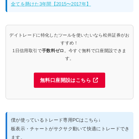
全てを懸けた3年間【2015〜2017年】
デイトレードに特化したツールを使いたいなら松井証券がお
すすめ！
1日信用取引で
手数料ゼロ
。今すぐ無料で口座開設できま
す。
無料口座開設はこちら
僕が使っているトレード専用PCはこちら↓
板表示・チャートがサクサク動いて快適にトレードでき
ます。