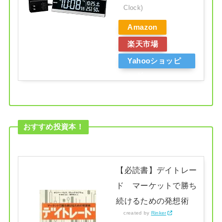
Clock)
Amazon
楽天市場
Yahooショッピ
ング
おすすめ投資本！
【必読書】デイトレー
ド マーケットで勝ち
続けるための発想術
created by
Rinker