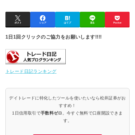
ポスト
シェア
はてブ
送る
Pocket
1日1回クリックのご協力をお願いします!!!!
トレード日記ランキング
デイトレードに特化したツールを使いたいなら松井証券がお
すすめ！
1日信用取引で
手数料ゼロ
。今すぐ無料で口座開設できま
す。