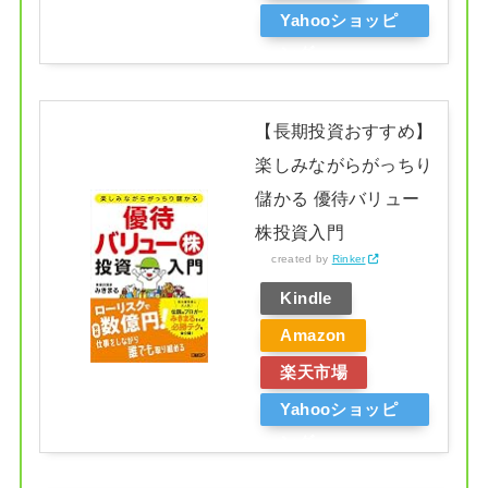
Yahooショッピ
ング
【長期投資おすすめ】
楽しみながらがっちり
儲かる 優待バリュー
株投資入門
created by
Rinker
Kindle
Amazon
楽天市場
Yahooショッピ
ング