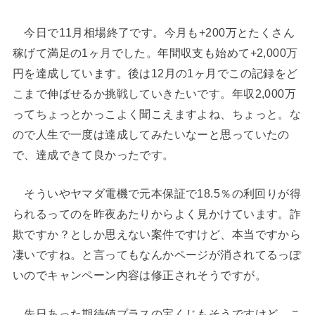
今日で11月相場終了です。今月も+200万とたくさん
稼げて満足の1ヶ月でした。年間収支も始めて+2,000万
円を達成しています。後は12月の1ヶ月でこの記録をど
こまで伸ばせるか挑戦していきたいです。年収2,000万
ってちょっとかっこよく聞こえますよね、ちょっと。な
ので人生で一度は達成してみたいなーと思っていたの
で、達成できて良かったです。
そういやヤマダ電機で元本保証で18.5％の利回りが得
られるってのを昨夜あたりからよく見かけています。詐
欺ですか？としか思えない案件ですけど、本当ですから
凄いですね。と言ってもなんかページが消されてるっぽ
いのでキャンペーン内容は修正されそうですが。
先日あった期待値プラスの宝くじもそうですけど、こ