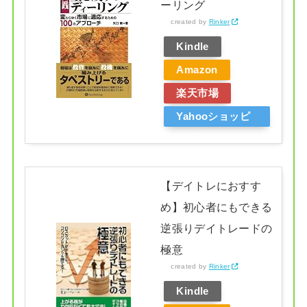
ーリング
created by
Rinker
Kindle
Amazon
楽天市場
Yahooショッピ
ング
【デイトレにおすす
め】初心者にもできる
逆張りデイトレードの
極意
created by
Rinker
Kindle