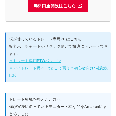
無料口座開設はこちら
僕が使っているトレード専用PCはこちら↓
板表示・チャートがサクサク動いて快適にトレードでき
ます。
⇒トレード専用BTOパソコン
⇒デイトレード用PCはどこで買う？初心者向け5社徹底
比較！
トレード環境を整えたい方へ
僕が実際に使っているモニター・本などをAmazonにま
とめました