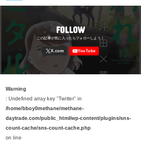
FOLLOW
Warning
: Undefined array key "Twitter" in
/home/bboy0methane/methane-
daytrade.com/public_html/wp-content/plugins/sns-
count-cache/sns-count-cache.php
on line