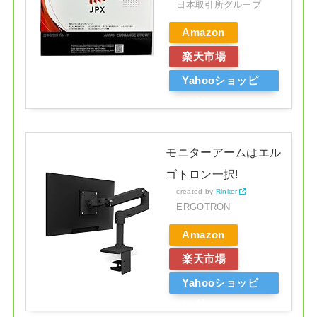
日本取引所グループ
Amazon
楽天市場
Yahooショッピ
ング
モニターアームはエル
ゴトロン一択!
created by
Rinker
ERGOTRON
Amazon
楽天市場
Yahooショッピ
ング