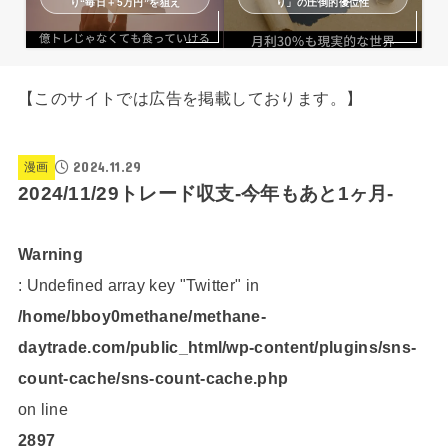
り“毎日＋5万円”を狙え
り」の圧倒的優位性
【このサイトでは広告を掲載しております。】
2024.11.29
漫画
2024/11/29トレード収支-今年もあと1ヶ月-
Warning
: Undefined array key "Twitter" in
/home/bboy0methane/methane-
daytrade.com/public_html/wp-content/plugins/sns-
count-cache/sns-count-cache.php
on line
2897