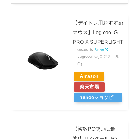
ング
【デイトレ用おすすめ
マウス】Logicool G
PRO X SUPERLIGHT
created by
Rinker
Logicool G(ロジクール
G)
Amazon
楽天市場
Yahooショッピ
ング
【複数PC使いに最
適!】ロジクール MX