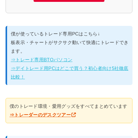
僕が使っているトレード専用PCはこちら↓
板表示・チャートがサクサク動いて快適にトレードでき
ます。
⇒トレード専用BTOパソコン
⇒デイトレード用PCはどこで買う？初心者向け5社徹底
比較！
僕のトレード環境・愛用グッズをすべてまとめています
⇒トレーダーのデスクツアー