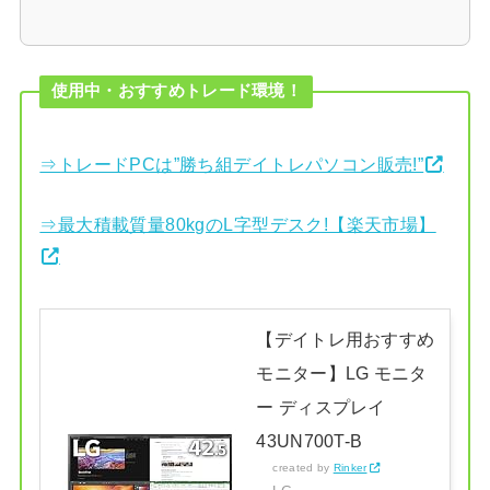
使用中・おすすめトレード環境！
⇒トレードPCは”勝ち組デイトレパソコン販売!”
⇒最大積載質量80kgのL字型デスク!【楽天市場】
【デイトレ用おすすめ
モニター】LG モニタ
ー ディスプレイ
43UN700T-B
created by
Rinker