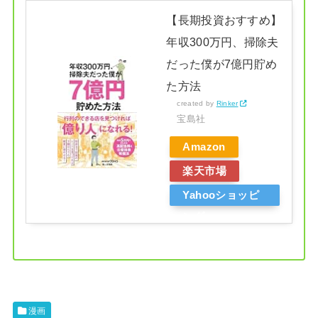
【長期投資おすすめ】
年収300万円、掃除夫
だった僕が7億円貯め
た方法
created by
Rinker
宝島社
Amazon
楽天市場
Yahooショッピ
ング
漫画