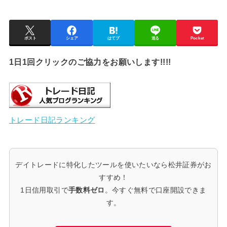
ポスト
シェア
はてブ
送る
Pocket
1日1回クリックのご協力をお願いします!!!!
トレード日記ランキング
デイトレードに特化したツールを使いたいなら松井証券がお
すすめ！
1日信用取引で
手数料ゼロ
。今すぐ無料で口座開設できま
す。