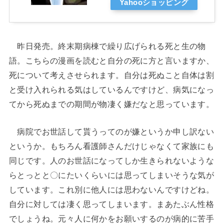
Yahooショッピング
昨日発売。終末期病棟で繰り広げられる死と生の物
語。こちらの漫画を読むと自分の死に方と言いますか、
死について考えさせられます。自分は死ぬこと自体は割
と受け入れられる気はしているんですけど、病気になっ
てから死ぬまでの期間が物凄く嫌だなと思っています。
病院でお世話して貰うってのが嫌というか申し訳ない
というか。もちろん看護師さんだけじゃなくて家族にも
同じです。人のお世話になってしか生きられないような
らとっとと〇にたいくらいには思ってしまいそうな気が
しています。これ別に他人には思わないんですけどね。
自分に対しては凄く思ってしまいます。まあたぶん性格
でしょうね。元々人に何かをお願いするのが病的に苦手