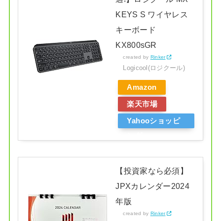
KEYS S ワイヤレス
キーボード
KX800sGR
created by
Rinker
Logicool(ロジクール)
Amazon
楽天市場
Yahooショッピ
ング
【投資家なら必須】
JPXカレンダー2024
年版
created by
Rinker