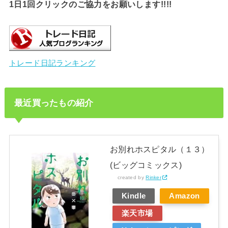
1日1回クリックのご協力をお願いします!!!!
トレード日記ランキング
最近買ったもの紹介
お別れホスピタル（１３）
(ビッグコミックス)
created by
Rinker
Kindle
Amazon
楽天市場