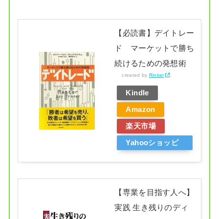
【必読書】デイトレー
ド マーケットで勝ち
続けるための発想術
created by
Rinker
Kindle
Amazon
楽天市場
Yahooショッピ
ング
【専業を目指す人へ】
実践 生き残りのディ