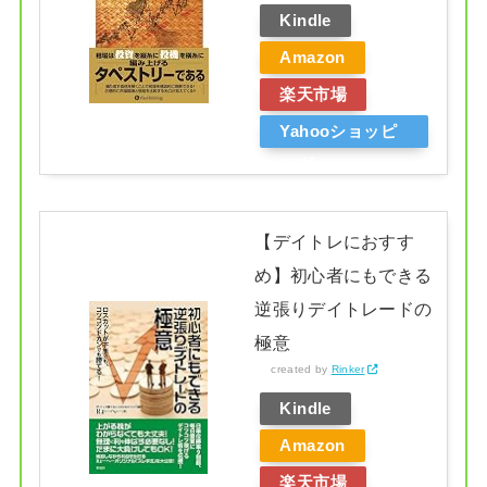
Kindle
Amazon
楽天市場
Yahooショッピ
ング
【デイトレにおすす
め】初心者にもできる
逆張りデイトレードの
極意
created by
Rinker
Kindle
Amazon
楽天市場