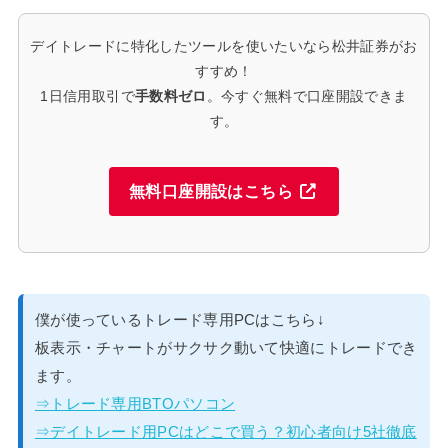
デイトレードに特化したツールを使いたいなら松井証券がお
すすめ！
1日信用取引で
手数料ゼロ
。今すぐ無料で口座開設できま
す。
無料口座開設はこちら
僕が使っているトレード専用PCはこちら↓
板表示・チャートがサクサク動いて快適にトレードでき
ます。
⇒トレード専用BTOパソコン
⇒デイトレード用PCはどこで買う？初心者向け5社徹底