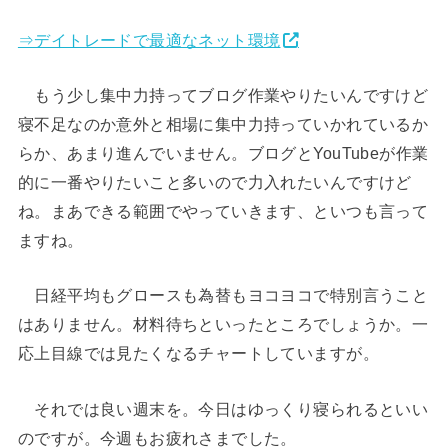
⇒デイトレードで最適なネット環境
もう少し集中力持ってブログ作業やりたいんですけど
寝不足なのか意外と相場に集中力持っていかれているか
らか、あまり進んでいません。ブログとYouTubeが作業
的に一番やりたいこと多いので力入れたいんですけど
ね。まあできる範囲でやっていきます、といつも言って
ますね。
日経平均もグロースも為替もヨコヨコで特別言うこと
はありません。材料待ちといったところでしょうか。一
応上目線では見たくなるチャートしていますが。
それでは良い週末を。今日はゆっくり寝られるといい
のですが。今週もお疲れさまでした。