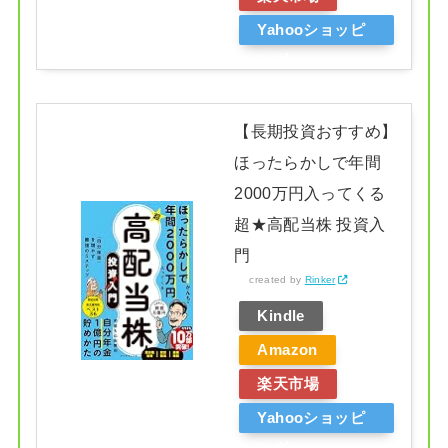
Yahooショッピ
ング
【長期投資おすすめ】
ほったらかしで年間
2000万円入ってくる
超★高配当株 投資入
門
created by
Rinker
Kindle
Amazon
楽天市場
Yahooショッピ