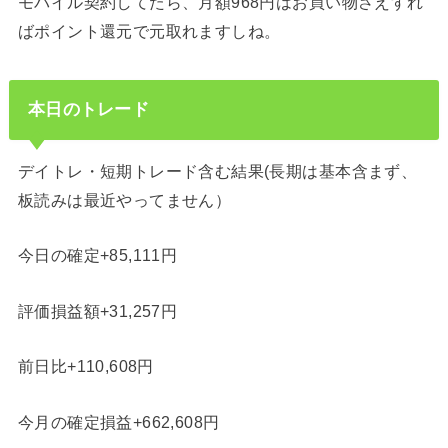
モバイル契約してたら、月額968円はお買い物さえすれ
ばポイント還元で元取れますしね。
本日のトレード
デイトレ・短期トレード含む結果(長期は基本含まず、
板読みは最近やってません）
今日の確定+85,111円
評価損益額+31,257円
前日比+110,608円
今月の確定損益+662,608円