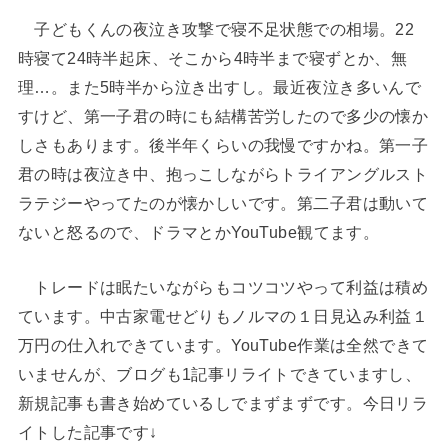
子どもくんの夜泣き攻撃で寝不足状態での相場。22
時寝て24時半起床、そこから4時半まで寝ずとか、無
理…。また5時半から泣き出すし。最近夜泣き多いんで
すけど、第一子君の時にも結構苦労したので多少の懐か
しさもあります。後半年くらいの我慢ですかね。第一子
君の時は夜泣き中、抱っこしながらトライアングルスト
ラテジーやってたのが懐かしいです。第二子君は動いて
ないと怒るので、ドラマとかYouTube観てます。
トレードは眠たいながらもコツコツやって利益は積め
ています。中古家電せどりもノルマの１日見込み利益１
万円の仕入れできています。YouTube作業は全然できて
いませんが、ブログも1記事リライトできていますし、
新規記事も書き始めているしでまずまずです。今日リラ
イトした記事です↓