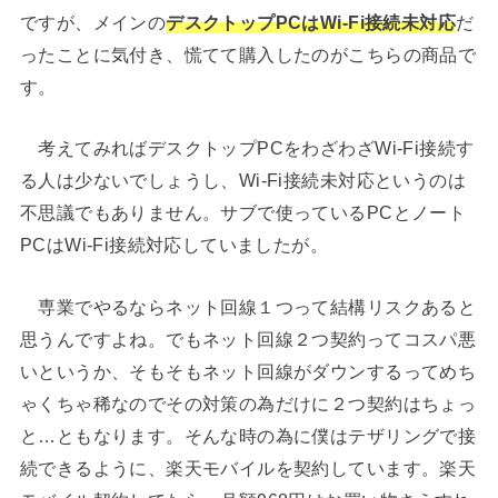
ですが、メインの
デスクトップPCはWi-Fi接続未対応
だ
ったことに気付き、慌てて購入したのがこちらの商品で
す。
考えてみればデスクトップPCをわざわざWi-Fi接続す
る人は少ないでしょうし、Wi-Fi接続未対応というのは
不思議でもありません。サブで使っているPCとノート
PCはWi-Fi接続対応していましたが。
専業でやるならネット回線１つって結構リスクあると
思うんですよね。でもネット回線２つ契約ってコスパ悪
いというか、そもそもネット回線がダウンするってめち
ゃくちゃ稀なのでその対策の為だけに２つ契約はちょっ
と…ともなります。そんな時の為に僕はテザリングで接
続できるように、楽天モバイルを契約しています。楽天