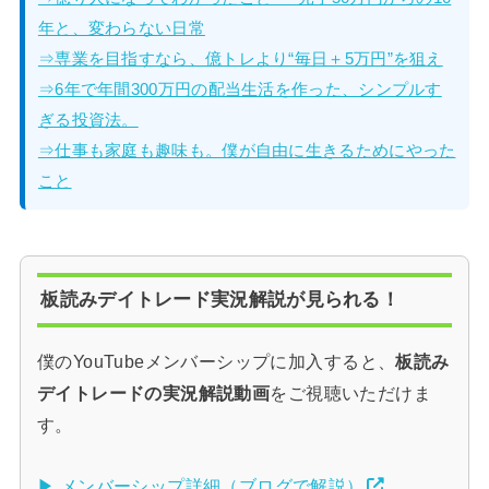
年と、変わらない日常
⇒専業を目指すなら、億トレより“毎日＋5万円”を狙え
⇒6年で年間300万円の配当生活を作った、シンプルす
ぎる投資法。
⇒仕事も家庭も趣味も。僕が自由に生きるためにやった
こと
板読みデイトレード実況解説が見られる！
僕のYouTubeメンバーシップに加入すると、
板読み
デイトレードの実況解説動画
をご視聴いただけま
す。
▶ メンバーシップ詳細（ブログで解説）