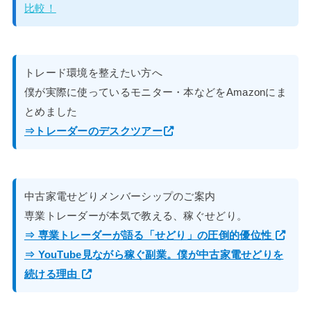
比較！
トレード環境を整えたい方へ
僕が実際に使っているモニター・本などをAmazonにま
とめました
⇒トレーダーのデスクツアー
中古家電せどりメンバーシップのご案内
専業トレーダーが本気で教える、稼ぐせどり。
⇒ 専業トレーダーが語る「せどり」の圧倒的優位性
⇒ YouTube見ながら稼ぐ副業。僕が中古家電せどりを
続ける理由