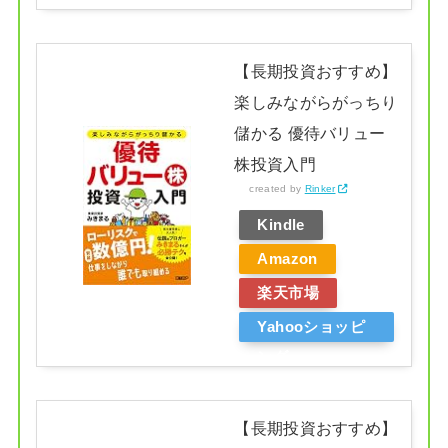
ング
【長期投資おすすめ】
楽しみながらがっちり
儲かる 優待バリュー
株投資入門
created by
Rinker
Kindle
Amazon
楽天市場
Yahooショッピ
ング
【長期投資おすすめ】