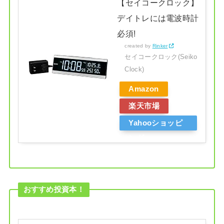
【セイコークロック】
デイトレには電波時計
必須!
created by
Rinker
セイコークロック(Seiko
Clock)
Amazon
楽天市場
Yahooショッピ
ング
おすすめ投資本！