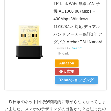
TP-Link WiFi 無線LAN 子
機 AC1300 867Mbps +
400Mbps Windows
11/10/8.1/8 対応 デュアル
バンド メーカー保証3年 ア
ダプタ Archer T3U Nano/A
created by
Rinker
TP-Link
Amazon
楽天市場
Yahooショッピング
昨日家のネット回線が瞬間的に繋がらなくなってしま
いました。スマホのテザリングの出番かな？と思ったの