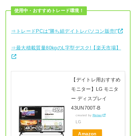
使用中・おすすめトレード環境！
⇒トレードPCは”勝ち組デイトレパソコン販売!”
⇒最大積載質量80kgのL字型デスク!【楽天市場】
【デイトレ用おすすめ
モニター】LG モニタ
ー ディスプレイ
43UN700T-B
created by
Rinker
LG
Amazon