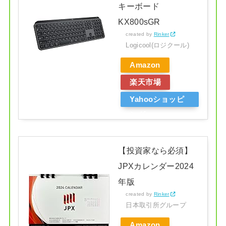
キーボード
KX800sGR
created by
Rinker
Logicool(ロジクール)
Amazon
楽天市場
Yahooショッピ
ング
【投資家なら必須】
JPXカレンダー2024
年版
created by
Rinker
日本取引所グループ
Amazon