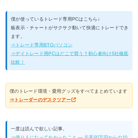
僕が使っているトレード専用PCはこちら↓
板表示・チャートがサクサク動いて快適にトレードでき
ます。
⇒トレード専用BTOパソコン
⇒デイトレード用PCはどこで買う？初心者向け5社徹底
比較！
僕のトレード環境・愛用グッズをすべてまとめています
⇒トレーダーのデスクツアー
一度は読んで欲しい記事。
⇒億り人になってわかったこと — 元手50万円からの10