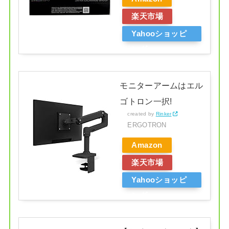
楽天市場
Yahooショッピ
ング
モニターアームはエル
ゴトロン一択!
created by
Rinker
ERGOTRON
Amazon
楽天市場
Yahooショッピ
ング