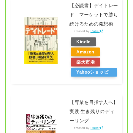
【必読書】デイトレー
ド マーケットで勝ち
続けるための発想術
created by
Rinker
Kindle
Amazon
楽天市場
Yahooショッピ
ング
【専業を目指す人へ】
実践 生き残りのディ
ーリング
created by
Rinker