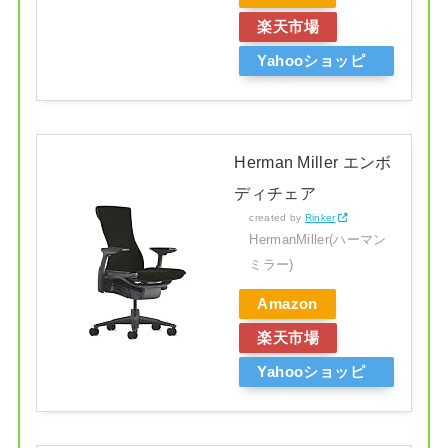
楽天市場
Yahooショッピ
ング
Herman Miller エンボ
ディチェア
created by
Rinker
HermanMiller(ハーマン
ミラー)
Amazon
楽天市場
Yahooショッピ
ング