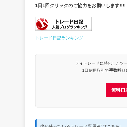
1日1回クリックのご協力をお願いします!!!!
トレード日記ランキング
デイトレードに特化したツ
1日信用取引で
手数料ゼ
無料口
僕が使っているトレード専用PCはこちら↓