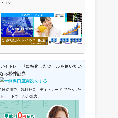
ソコン。
デイトレードに特化したツールを使いたい
なら松井証券
1日信用で手数料ゼロ。デイトレードに特化した
トレードツールが魅力。