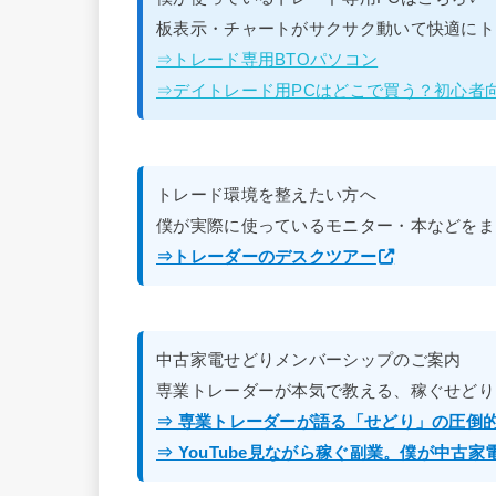
板表示・チャートがサクサク動いて快適にト
⇒トレード専用BTOパソコン
⇒デイトレード用PCはどこで買う？初心者
トレード環境を整えたい方へ
僕が実際に使っているモニター・本などをま
⇒トレーダーのデスクツアー
中古家電せどりメンバーシップのご案内
専業トレーダーが本気で教える、稼ぐせどり
⇒ 専業トレーダーが語る「せどり」の圧倒
⇒ YouTube見ながら稼ぐ副業。僕が中古