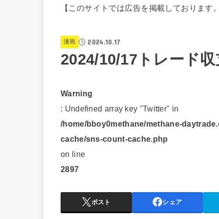
【このサイトでは広告を掲載しております
2024.10.17
漫画
2024/10/17トレード収
Warning
: Undefined array key "Twitter" in
/home/bboy0methane/methane-daytrade.c
cache/sns-count-cache.php
on line
2897
ポスト
シェア