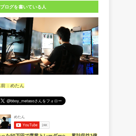
ブログを書いている人
名前：めたん
たった50万円で専業トレーダーへ。累計収益1億