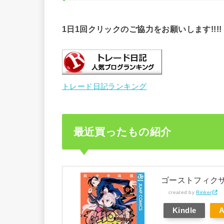
1日1回クリックのご協力をお願いします!!!!
トレード日記ランキング
最近買ったもの紹介
ゴーストフィクサー
created by
Rinker
Kindle