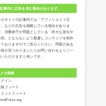
記事内に広告を含む場合があります。
このサイトの記事内では「アフィリエイト広
告」などの広告を掲載している場合がありま
す。消費者庁が問題としている「誇大な宣伝や
表現」とならないよう配慮しコンテンツを制作
しておりますのでご安心ください。問題のある
表現が見つかりましたらお問い合わせよりご一
報いただけますと幸いです。
メタ情報
ログイン
投稿フィード
コメントフィード
ordPress.org