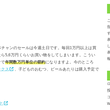
本チャンのセールは今週土日です。毎回1万円以上は買
ら5,6万円くらいお買い物をしてしまいます。こうい
けで
年間数万円単位の節約
になりますよ。今のところ
ックス
、子どものおむつ、ビールあたりは購入予定で
と
W