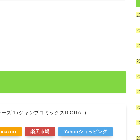
2
2
2
2
2
2
2
ズ 1 (ジャンプコミックスDIGITAL)
2
Amazon
楽天市場
Yahooショッピング
2