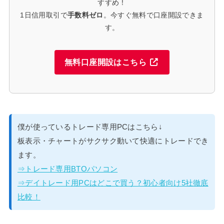
すすめ！
1日信用取引で
手数料ゼロ
。今すぐ無料で口座開設できま
す。
無料口座開設はこちら
僕が使っているトレード専用PCはこちら↓
板表示・チャートがサクサク動いて快適にトレードでき
ます。
⇒トレード専用BTOパソコン
⇒デイトレード用PCはどこで買う？初心者向け5社徹底
比較！