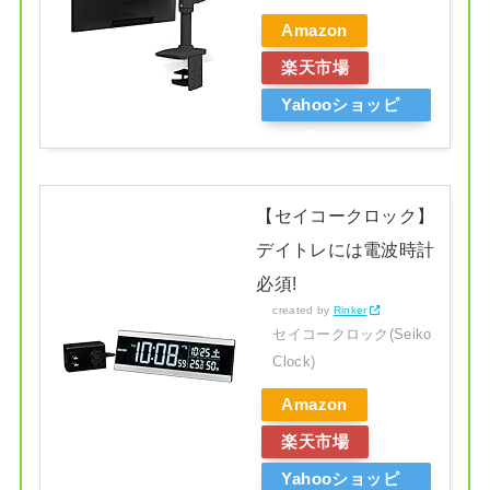
Amazon
楽天市場
Yahooショッピ
ング
【セイコークロック】
デイトレには電波時計
必須!
created by
Rinker
セイコークロック(Seiko
Clock)
Amazon
楽天市場
Yahooショッピ