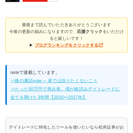
最後まで読んでいただきありがとうございます
今後の更新の励みになりますので、
応援クリック
をいただけ
ると嬉しいです！
▶
ブログランキングをクリックする
noteで連載しています。
⇒株の裏話note ─ 表では語りたくないこと
⇒たった50万円で再出発。僕が板読みデイトレードに
全てを懸けた3年間【2015〜2017年】
デイトレードに特化したツールを使いたいなら松井証券がお