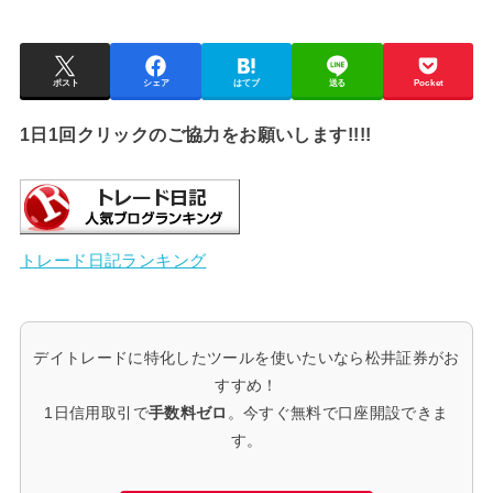
ポスト
シェア
はてブ
送る
Pocket
1日1回クリックのご協力をお願いします!!!!
トレード日記ランキング
デイトレードに特化したツールを使いたいなら松井証券がお
すすめ！
1日信用取引で
手数料ゼロ
。今すぐ無料で口座開設できま
す。