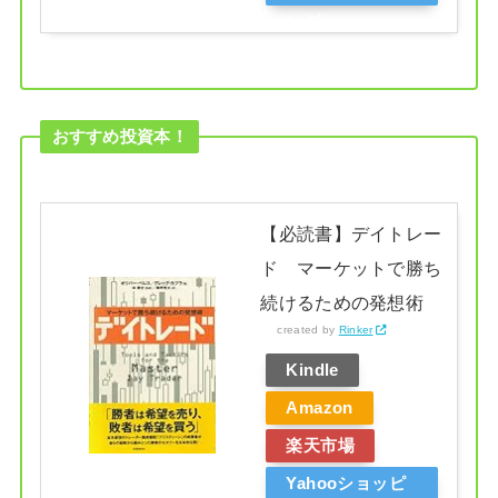
ング
おすすめ投資本！
【必読書】デイトレー
ド マーケットで勝ち
続けるための発想術
created by
Rinker
Kindle
Amazon
楽天市場
Yahooショッピ