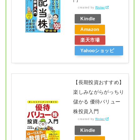
created by
Rinker
Kindle
Amazon
楽天市場
Yahooショッピ
ング
【長期投資おすすめ】
楽しみながらがっちり
儲かる 優待バリュー
株投資入門
created by
Rinker
Kindle