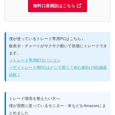
無料口座開設はこちら
僕が使っているトレード専用PCはこちら↓
板表示・チャートがサクサク動いて快適にトレードでき
ます。
⇒トレード専用BTOパソコン
⇒デイトレード用PCはどこで買う？初心者向け5社徹底
比較！
トレード環境を整えたい方へ
僕が実際に使っているモニター・本などをAmazonにま
とめました