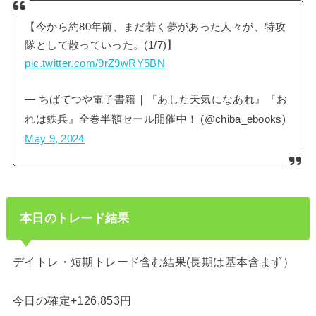
【今から約80年前、まだ若く夢があった人々が、特攻
隊として散っていった。(1/7)】
pic.twitter.com/9rZ9wRY5BN
— ちばてつや電子書籍｜『あした天気になあれ』『お
れは鉄兵』全巻半額セール開催中！ (@chiba_ebooks)
May 9, 2024
本日のトレード結果
デイトレ・短期トレード含む結果(長期は基本含まず）
今日の確定+126,853円