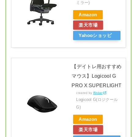
ミラー)
Amazon
楽天市場
Yahooショッピ
ング
【デイトレ用おすすめ
マウス】Logicool G
PRO X SUPERLIGHT
created by
Rinker
Logicool G(ロジクール
G)
Amazon
楽天市場