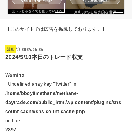
り“毎日＋5万円”を狙え
り」の圧倒的優位性
【このサイトでは広告を掲載しております。】
2024.06.26
漫画
2024/5/10本日のトレード収支
Warning
: Undefined array key "Twitter" in
/home/bboy0methane/methane-
daytrade.com/public_html/wp-content/plugins/sns-
count-cache/sns-count-cache.php
on line
2897