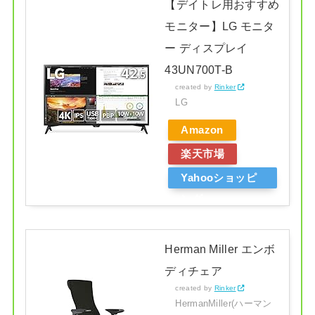
【デイトレ用おすすめ
モニター】LG モニタ
ー ディスプレイ
43UN700T-B
created by
Rinker
LG
Amazon
楽天市場
Yahooショッピ
ング
Herman Miller エンボ
ディチェア
created by
Rinker
HermanMiller(ハーマン