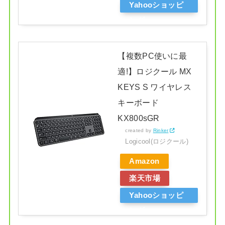
Yahooショッピ
ング
【複数PC使いに最
適!】ロジクール MX
KEYS S ワイヤレス
キーボード
KX800sGR
created by
Rinker
Logicool(ロジクール)
Amazon
楽天市場
Yahooショッピ
ング