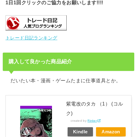
1日1回クリックのご協力をお願いします!!!!
トレード日記ランキング
購入して良かった商品紹介
だいたい本・漫画・ゲームたまに仕事道具とか。
紫電改のタカ （1） (コル
ク)
created by
Rinker
Kindle
Amazon