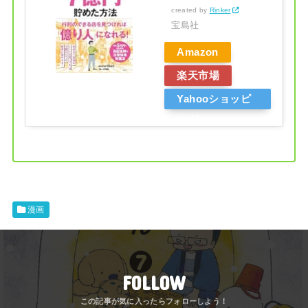
created by
Rinker
宝島社
Amazon
楽天市場
Yahooショッピ
ング
漫画
FOLLOW