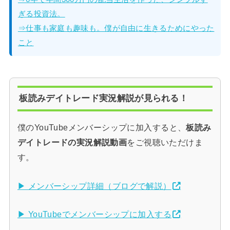
ぎる投資法。
⇒仕事も家庭も趣味も。僕が自由に生きるためにやった
こと
板読みデイトレード実況解説が見られる！
僕のYouTubeメンバーシップに加入すると、
板読み
デイトレードの実況解説動画
をご視聴いただけま
す。
▶ メンバーシップ詳細（ブログで解説）
▶ YouTubeでメンバーシップに加入する