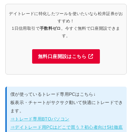
デイトレードに特化したツールを使いたいなら松井証券がお
すすめ！
1日信用取引で
手数料ゼロ
。今すぐ無料で口座開設できま
す。
無料口座開設はこちら
僕が使っているトレード専用PCはこちら↓
板表示・チャートがサクサク動いて快適にトレードでき
ます。
⇒トレード専用BTOパソコン
⇒デイトレード用PCはどこで買う？初心者向け5社徹底