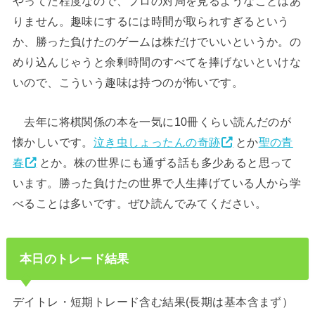
やってた程度なので、プロの対局を見るようなことはあ
りません。趣味にするには時間が取られすぎるという
か、勝った負けたのゲームは株だけでいいというか。の
めり込んじゃうと余剰時間のすべてを捧げないといけな
いので、こういう趣味は持つのが怖いです。
去年に将棋関係の本を一気に10冊くらい読んだのが
懐かしいです。
泣き虫しょったんの奇跡
とか
聖の青
春
とか。株の世界にも通ずる話も多少あると思って
います。勝った負けたの世界で人生捧げている人から学
べることは多いです。ぜひ読んでみてください。
本日のトレード結果
デイトレ・短期トレード含む結果(長期は基本含まず）