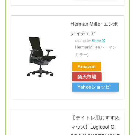
ング
Herman Miller エンボ
ディチェア
created by
Rinker
HermanMiller(ハーマン
ミラー)
Amazon
楽天市場
Yahooショッピ
ング
【デイトレ用おすすめ
マウス】Logicool G