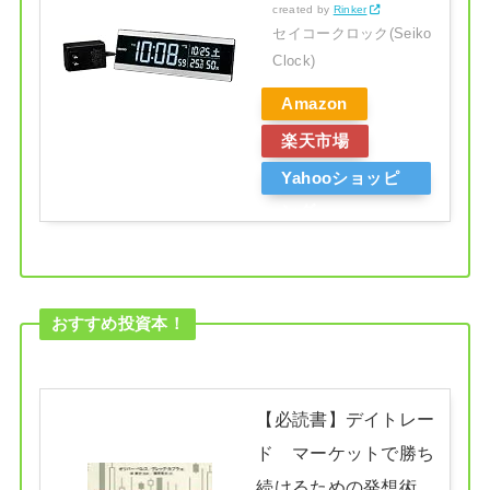
created by
Rinker
セイコークロック(Seiko
Clock)
Amazon
楽天市場
Yahooショッピ
ング
おすすめ投資本！
【必読書】デイトレー
ド マーケットで勝ち
続けるための発想術