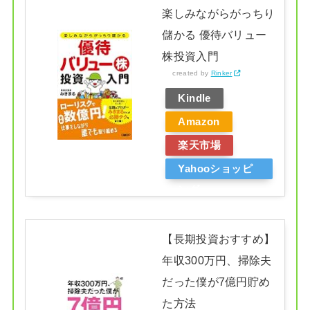
楽しみながらがっちり
儲かる 優待バリュー
株投資入門
created by
Rinker
Kindle
Amazon
楽天市場
Yahooショッピ
ング
【長期投資おすすめ】
年収300万円、掃除夫
だった僕が7億円貯め
た方法