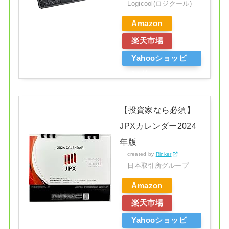
Logicool(ロジクール)
Amazon
楽天市場
Yahooショッピ
ング
【投資家なら必須】
JPXカレンダー2024
年版
created by
Rinker
日本取引所グループ
Amazon
楽天市場
Yahooショッピ