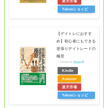
楽天市場
Yahooショッピ
ング
【デイトレにおすす
め】初心者にもできる
逆張りデイトレードの
極意
created by
Rinker
Kindle
Amazon
楽天市場
Yahooショッピ
ング