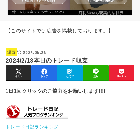
り“毎日＋5万円”を狙え
り」の圧倒的優位性
【このサイトでは広告を掲載しております。】
2024.06.26
漫画
2024/2/13本日のトレード収支
ポスト
シェア
はてブ
送る
Pocket
1日1回クリックのご協力をお願いします!!!!
トレード日記ランキング