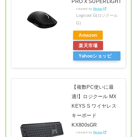
PRO X SUPERLIGHT
created by
Rinker
Logicool G(ロジクール
G)
Amazon
楽天市場
Yahooショッピ
ング
【複数PC使いに最
適!】ロジクール MX
KEYS S ワイヤレス
キーボード
KX800sGR
created by
Rinker