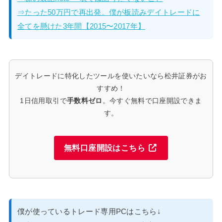
⇒たった50万円で再出発。僕が板読みデイトレードに
全てを懸けた3年間【2015〜2017年】
デイトレードに特化したツールを使いたいなら松井証券がお
すすめ！
1日信用取引で
手数料ゼロ
。今すぐ無料で口座開設できま
す。
無料口座開設はこちら
僕が使っているトレード専用PCはこちら↓