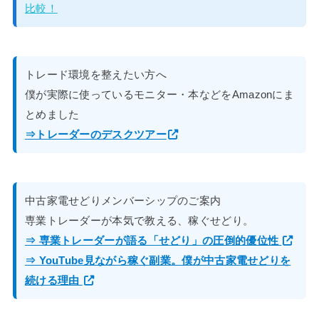
比較！
トレード環境を整えたい方へ
僕が実際に使っているモニター・本などをAmazonにま
とめました
⇒トレーダーのデスクツアー
中古家電せどりメンバーシップのご案内
専業トレーダーが本気で教える、稼ぐせどり。
⇒ 専業トレーダーが語る「せどり」の圧倒的優位性
⇒ YouTube見ながら稼ぐ副業。僕が中古家電せどりを
続ける理由