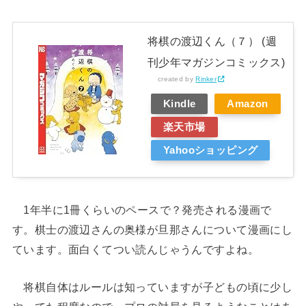
将棋の渡辺くん（７） (週
刊少年マガジンコミックス)
created by
Rinker
Kindle
Amazon
楽天市場
Yahooショッピング
1年半に1冊くらいのペースで？発売される漫画で
す。棋士の渡辺さんの奥様が旦那さんについて漫画にし
ています。面白くてつい読んじゃうんですよね。
将棋自体はルールは知っていますが子どもの頃に少し