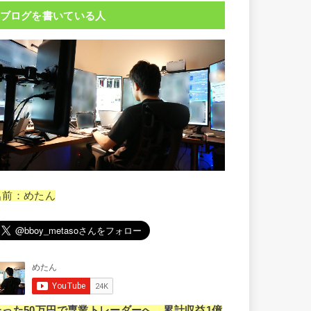
ブログを書いている人
名前：めたん
たった50万円で専業トレーダーへ。累計収益1億