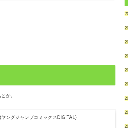
2
2
2
2
2
2
具とか。
2
2
 (ヤングジャンプコミックスDIGITAL)
2