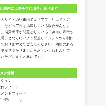
記事内に広告を含む場合があります。
このサイトの記事内では「アフィリエイト広
告」などの広告を掲載している場合がありま
す。消費者庁が問題としている「誇大な宣伝や
表現」とならないよう配慮しコンテンツを制作
しておりますのでご安心ください。問題のある
表現が見つかりましたらお問い合わせよりご一
報いただけますと幸いです。
メタ情報
ログイン
投稿フィード
コメントフィード
ordPress.org