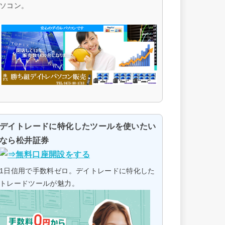
ソコン。
デイトレードに特化したツールを使いたい
なら松井証券
1日信用で手数料ゼロ。デイトレードに特化した
トレードツールが魅力。