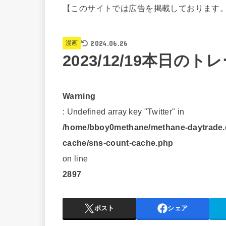
【このサイトでは広告を掲載しております
2024.06.26
漫画
2023/12/19本日の
Warning
: Undefined array key "Twitter" in
/home/bboy0methane/methane-daytrade.c
cache/sns-count-cache.php
on line
2897
ポスト
シェア