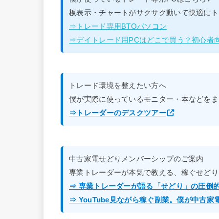
板表示・チャートがサクサク動いて快適にト
⇒トレード専用BTOパソコン
⇒デイトレード用PCはどこで買う？初心者
トレード環境を整えたい方へ
僕が実際に使っているモニター・本などをま
⇒トレーダーのデスクツアー
中古家電せどりメンバーシップのご案内
専業トレーダーが本気で教える、稼ぐせどり
⇒ 専業トレーダーが語る「せどり」の圧倒
⇒ YouTube見ながら稼ぐ副業。僕が中古