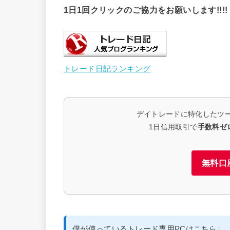
1日1回クリックのご協力をお願いします!!!!
トレード日記ランキング
デイトレードに特化したツ
1日信用取引で
手数料ゼ
無料口
僕が使っているトレード専用PCはこちら↓