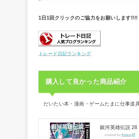
1日1回クリックのご協力をお願いします!!!!
トレード日記ランキング
購入して良かった商品紹介
だいたい本・漫画・ゲームたまに仕事道
銀河英雄伝説 28
created by
Rinker