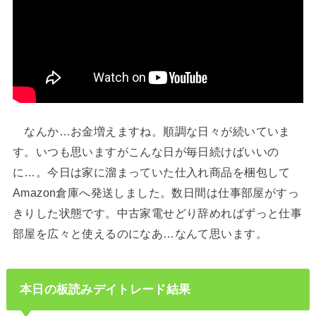
なんか…お金増えますね。順調な日々が続いていま
す。いつも思いますがこんな日が毎日続けばいいの
に…。今日は家に溜まっていた仕入れ商品を梱包して
Amazon倉庫へ発送しました。数日間は仕事部屋がすっ
きりした状態です。中古家電せどり辞めればずっと仕事
部屋を広々と使えるのになあ…なんて思います。
本日の板読みデイトレード結果