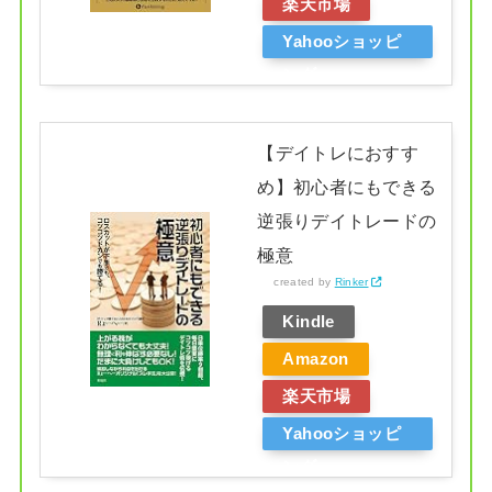
楽天市場
Yahooショッピ
ング
【デイトレにおすす
め】初心者にもできる
逆張りデイトレードの
極意
created by
Rinker
Kindle
Amazon
楽天市場
Yahooショッピ
ング