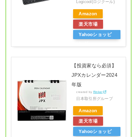
Logicool(ロジクール)
Amazon
楽天市場
Yahooショッピ
ング
【投資家なら必須】
JPXカレンダー2024
年版
created by
Rinker
日本取引所グループ
Amazon
楽天市場
Yahooショッピ