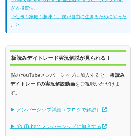
ぎる投資法。
⇒仕事も家庭も趣味も。僕が自由に生きるためにやった
こと
板読みデイトレード実況解説が見られる！
僕のYouTubeメンバーシップに加入すると、
板読み
デイトレードの実況解説動画
をご視聴いただけま
す。
▶ メンバーシップ詳細（ブログで解説）
▶ YouTubeでメンバーシップに加入する