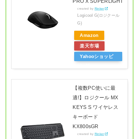
PRO X SUPERLIGHT
created by
Rinker
Logicool G(ロジクール
G)
Amazon
楽天市場
Yahooショッピ
ング
【複数PC使いに最
適!】ロジクール MX
KEYS S ワイヤレス
キーボード
KX800sGR
created by
Rinker