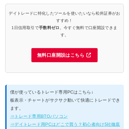
デイトレードに特化したツールを使いたいなら松井証券がお
すすめ！
1日信用取引で
手数料ゼロ
。今すぐ無料で口座開設できま
す。
無料口座開設はこちら
僕が使っているトレード専用PCはこちら↓
板表示・チャートがサクサク動いて快適にトレードでき
ます。
⇒トレード専用BTOパソコン
⇒デイトレード用PCはどこで買う？初心者向け5社徹底