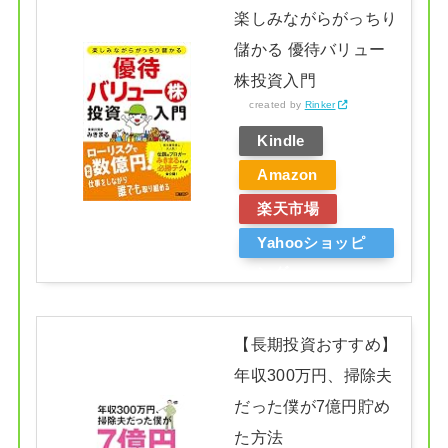
楽しみながらがっちり
儲かる 優待バリュー
株投資入門
created by
Rinker
Kindle
Amazon
楽天市場
Yahooショッピ
ング
【長期投資おすすめ】
年収300万円、掃除夫
だった僕が7億円貯め
た方法