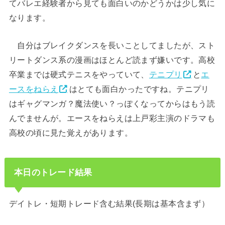
てバレエ経験者から見ても面白いのかどうかは少し気に
なります。
自分はブレイクダンスを長いことしてましたが、スト
リートダンス系の漫画はほとんど読まず嫌いです。高校
卒業までは硬式テニスをやっていて、
テニプリ
と
エ
ースをねらえ
はとても面白かったですね。テニプリ
はギャグマンガ？魔法使い？っぽくなってからはもう読
んでませんが。エースをねらえは上戸彩主演のドラマも
高校の頃に見た覚えがあります。
本日のトレード結果
デイトレ・短期トレード含む結果(長期は基本含まず）