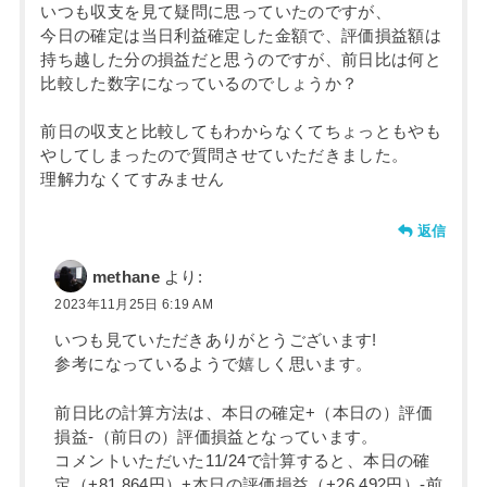
いつも収支を見て疑問に思っていたのですが、
今日の確定は当日利益確定した金額で、評価損益額は
持ち越した分の損益だと思うのですが、前日比は何と
比較した数字になっているのでしょうか？
前日の収支と比較してもわからなくてちょっともやも
やしてしまったので質問させていただきました。
理解力なくてすみません
返信
methane
より:
2023年11月25日 6:19 AM
いつも見ていただきありがとうございます!
参考になっているようで嬉しく思います。
前日比の計算方法は、本日の確定+（本日の）評価
損益-（前日の）評価損益となっています。
コメントいただいた11/24で計算すると、本日の確
定（+81,864円）+本日の評価損益（+26,492円）-前