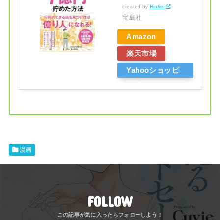
created by
Rinker
宝島社
Amazon
楽天市場
Yahooショッピ
ング
漫画
FOLLOW