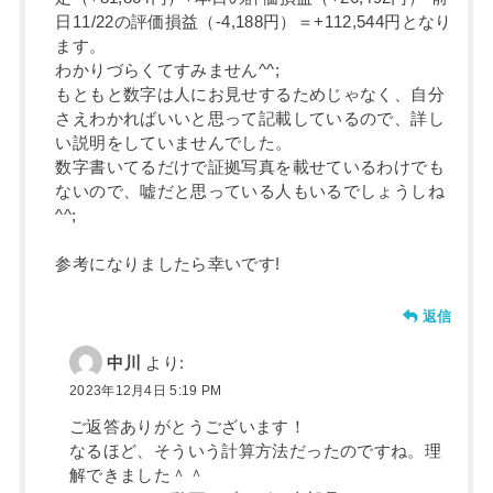
日11/22の評価損益（-4,188円）＝+112,544円となり
ます。
わかりづらくてすみません^^;
もともと数字は人にお見せするためじゃなく、自分
さえわかればいいと思って記載しているので、詳し
い説明をしていませんでした。
数字書いてるだけで証拠写真を載せているわけでも
ないので、嘘だと思っている人もいるでしょうしね
^^;
参考になりましたら幸いです!
返信
中川
より:
2023年12月4日 5:19 PM
ご返答ありがとうございます！
なるほど、そういう計算方法だったのですね。理
解できました＾＾