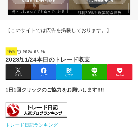
り“毎日＋5万円”を狙え
り」の圧倒的優位性
【このサイトでは広告を掲載しております。】
2024.06.26
漫画
2023/11/24本日のトレード収支
ポスト
シェア
はてブ
送る
Pocket
1日1回クリックのご協力をお願いします!!!!
トレード日記ランキング