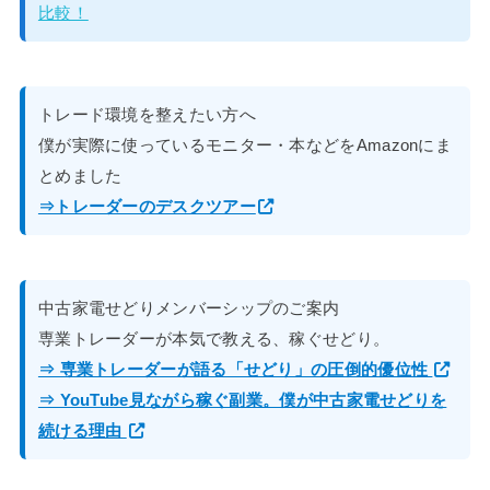
比較！
トレード環境を整えたい方へ
僕が実際に使っているモニター・本などをAmazonにま
とめました
⇒トレーダーのデスクツアー
中古家電せどりメンバーシップのご案内
専業トレーダーが本気で教える、稼ぐせどり。
⇒ 専業トレーダーが語る「せどり」の圧倒的優位性
⇒ YouTube見ながら稼ぐ副業。僕が中古家電せどりを
続ける理由