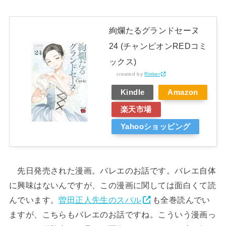
絢爛たるグランドセーヌ
24 (チャンピオンREDコミ
ックス)
created by
Rinker
Kindle
Amazon
楽天市場
Yahooショッピング
先日発売された漫画。バレエのお話です。バレエ自体
に興味はないんですが、この漫画に関しては面白くて読
んでいます。
曽田正人先生のスバル
も全巻読んでい
ますが、こちらもバレエのお話ですね。こういう漫画っ