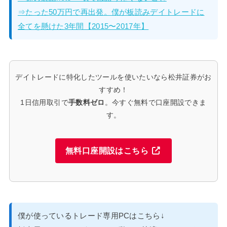
⇒たった50万円で再出発。僕が板読みデイトレードに
全てを懸けた3年間【2015〜2017年】
デイトレードに特化したツールを使いたいなら松井証券がお
すすめ！
1日信用取引で
手数料ゼロ
。今すぐ無料で口座開設できま
す。
無料口座開設はこちら
僕が使っているトレード専用PCはこちら↓