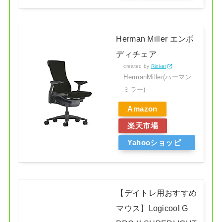
ング
Herman Miller エンボ
ディチェア
created by
Rinker
HermanMiller(ハーマン
ミラー)
Amazon
楽天市場
Yahooショッピ
ング
【デイトレ用おすすめ
マウス】Logicool G