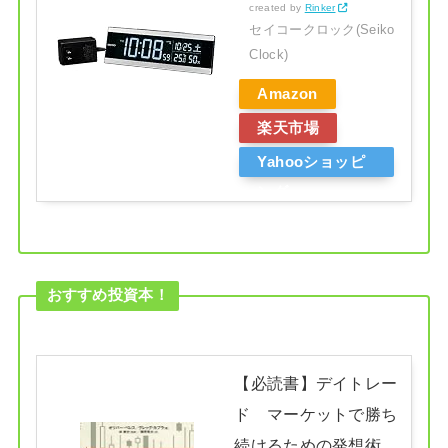
created by
Rinker
セイコークロック(Seiko
Clock)
Amazon
楽天市場
Yahooショッピ
ング
おすすめ投資本！
【必読書】デイトレー
ド マーケットで勝ち
続けるための発想術