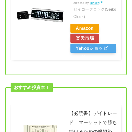
created by
Rinker
セイコークロック(Seiko
Clock)
Amazon
楽天市場
Yahooショッピ
ング
おすすめ投資本！
【必読書】デイトレー
ド マーケットで勝ち
続けるための発想術