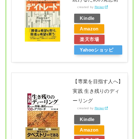
created by
Rinker
Kindle
Amazon
楽天市場
Yahooショッピ
ング
【専業を目指す人へ】
実践 生き残りのディ
ーリング
created by
Rinker
Kindle
Amazon