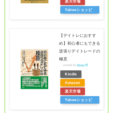
楽天市場
Yahooショッピ
ング
【デイトレにおすす
め】初心者にもできる
逆張りデイトレードの
極意
created by
Rinker
Kindle
Amazon
楽天市場
Yahooショッピ
ング