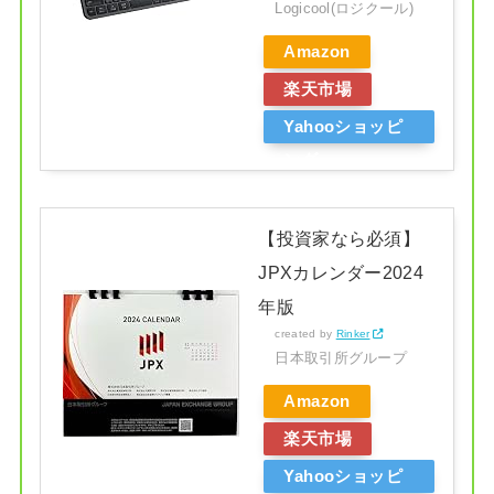
Logicool(ロジクール)
Amazon
楽天市場
Yahooショッピ
ング
【投資家なら必須】
JPXカレンダー2024
年版
created by
Rinker
日本取引所グループ
Amazon
楽天市場
Yahooショッピ