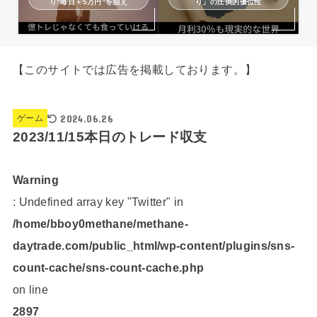
り“毎日＋5万円”を狙え
り」の圧倒的優位性
【このサイトでは広告を掲載しております。】
2024.06.26
ゲーム
2023/11/15本日のトレード収支
Warning
: Undefined array key "Twitter" in
/home/bboy0methane/methane-
daytrade.com/public_html/wp-content/plugins/sns-
count-cache/sns-count-cache.php
on line
2897