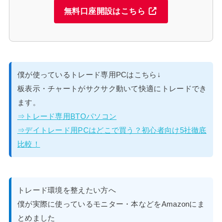
無料口座開設はこちら
僕が使っているトレード専用PCはこちら↓
板表示・チャートがサクサク動いて快適にトレードでき
ます。
⇒トレード専用BTOパソコン
⇒デイトレード用PCはどこで買う？初心者向け5社徹底
比較！
トレード環境を整えたい方へ
僕が実際に使っているモニター・本などをAmazonにま
とめました