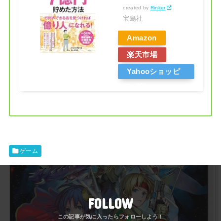
created by
Rinker
宝島社
Amazon
楽天市場
Yahooショッピ
ング
ゲーム
FOLLOW