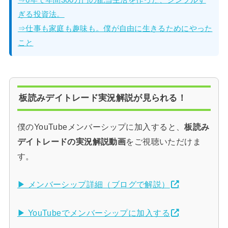
ぎる投資法。
⇒仕事も家庭も趣味も。僕が自由に生きるためにやった
こと
板読みデイトレード実況解説が見られる！
僕のYouTubeメンバーシップに加入すると、
板読み
デイトレードの実況解説動画
をご視聴いただけま
す。
▶ メンバーシップ詳細（ブログで解説）
▶ YouTubeでメンバーシップに加入する