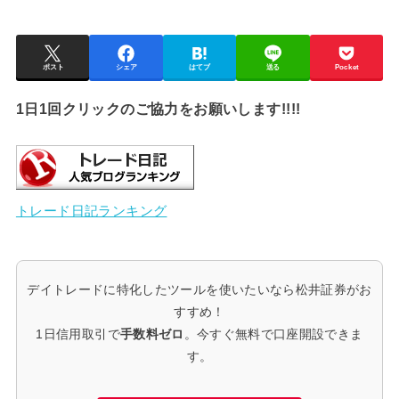
ポスト
シェア
はてブ
送る
Pocket
1日1回クリックのご協力をお願いします!!!!
トレード日記ランキング
デイトレードに特化したツールを使いたいなら松井証券がお
すすめ！
1日信用取引で
手数料ゼロ
。今すぐ無料で口座開設できま
す。