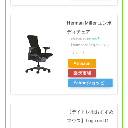
ング
Herman Miller エンボ
ディチェア
created by
Rinker
HermanMiller(ハーマン
ミラー)
Amazon
楽天市場
Yahooショッピ
ング
【デイトレ用おすすめ
マウス】Logicool G