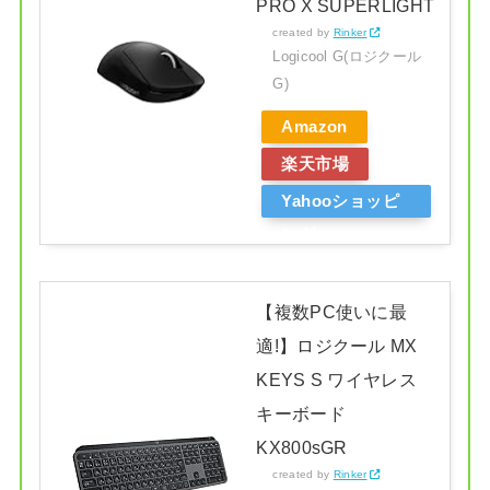
PRO X SUPERLIGHT
created by
Rinker
Logicool G(ロジクール
G)
Amazon
楽天市場
Yahooショッピ
ング
【複数PC使いに最
適!】ロジクール MX
KEYS S ワイヤレス
キーボード
KX800sGR
created by
Rinker