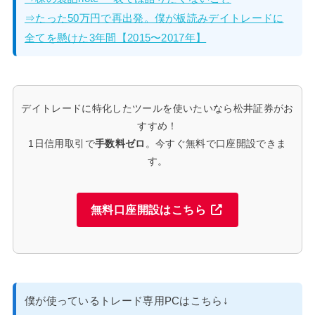
⇒たった50万円で再出発。僕が板読みデイトレードに
全てを懸けた3年間【2015〜2017年】
デイトレードに特化したツールを使いたいなら松井証券がお
すすめ！
1日信用取引で
手数料ゼロ
。今すぐ無料で口座開設できま
す。
無料口座開設はこちら
僕が使っているトレード専用PCはこちら↓