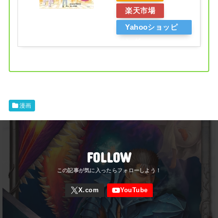
楽天市場
Yahooショッピ
ング
漫画
FOLLOW