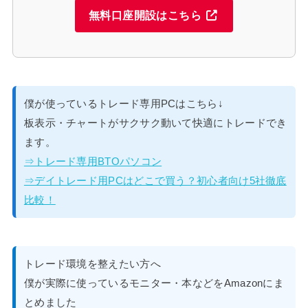
無料口座開設はこちら
僕が使っているトレード専用PCはこちら↓
板表示・チャートがサクサク動いて快適にトレードでき
ます。
⇒トレード専用BTOパソコン
⇒デイトレード用PCはどこで買う？初心者向け5社徹底
比較！
トレード環境を整えたい方へ
僕が実際に使っているモニター・本などをAmazonにま
とめました