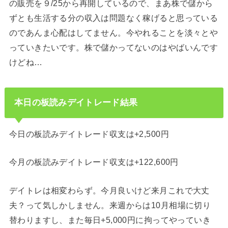
の販売を９/25から再開しているので、まあ株で儲から
ずとも生活する分の収入は問題なく稼げると思っている
のであんま心配はしてません。今やれることを淡々とや
っていきたいです。株で儲かってないのはやばいんです
けどね…
本日の板読みデイトレード結果
今日の板読みデイトレード収支は+2,500円
今月の板読みデイトレード収支は+122,600円
デイトレは相変わらず。今月良いけど来月これで大丈
夫？って気しかしません。来週からは10月相場に切り
替わりますし、また毎日+5,000円に拘ってやっていき