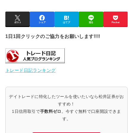
ポスト
シェア
はてブ
送る
Pocket
1日1回クリックのご協力をお願いします!!!!
トレード日記ランキング
デイトレードに特化したツールを使いたいなら松井証券がお
すすめ！
1日信用取引で
手数料ゼロ
。今すぐ無料で口座開設できま
す。