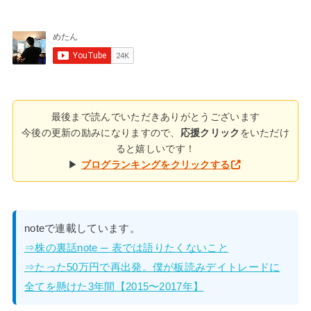
最後まで読んでいただきありがとうございます
今後の更新の励みになりますので、
応援クリック
をいただけ
ると嬉しいです！
▶
ブログランキングをクリックする
noteで連載しています。
⇒株の裏話note ─ 表では語りたくないこと
⇒たった50万円で再出発。僕が板読みデイトレードに
全てを懸けた3年間【2015〜2017年】