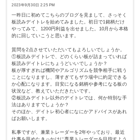
2023年9月30日 2:25 PM
一昨日に初めてこちらのブログを見まして、さっそく
板読みデイトレを始めてみました。初日で1銘柄だけ
やってみて、1200円利益を出せました。10月から本格
的に回していこうと思います。
質問を2点させていただいてもよろしいでしょうか。
①板読みデイトレで、どのくらい板が詰まっていれば
板読みデイトレにちょうどいいでしょうか？
板が厚すぎれば機関やアルゴリズムを競争相手に戦う
ことになりますし、薄すぎてもザラ場中に約定できる
か心配になります。目安になる銘柄や参考になる板の
状況など、教えていただきたいです。
②板読みデイトレ以外のデイトレでは、何か特別な手
法はありますでしょうか？
そのほか、デイトレ初心者になにかアドバイスがあれ
ばお願いします。
私事ですが、兼業トレーダーを2年やっており、最近
仕事を辞めたきっかけに専業トレーダーを目指すよう