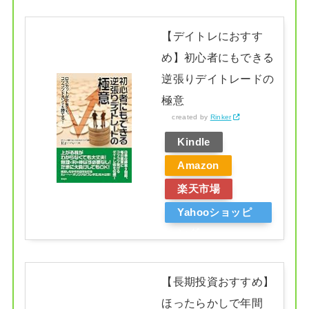
【デイトレにおすす
め】初心者にもできる
逆張りデイトレードの
極意
created by
Rinker
Kindle
Amazon
楽天市場
Yahooショッピ
ング
【長期投資おすすめ】
ほったらかしで年間