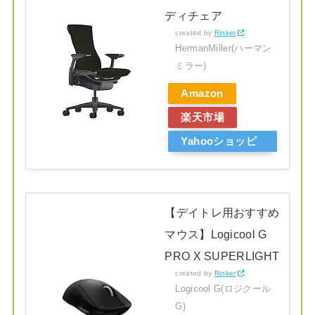
ディチェア
created by
Rinker
HermanMiller(ハーマン
ミラー)
Amazon
楽天市場
Yahooショッピ
ング
【デイトレ用おすすめ
マウス】Logicool G
PRO X SUPERLIGHT
created by
Rinker
Logicool G(ロジクール
G)