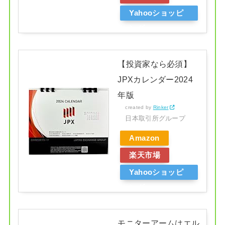
Yahooショッピ
ング
【投資家なら必須】
JPXカレンダー2024
年版
created by
Rinker
日本取引所グループ
Amazon
楽天市場
Yahooショッピ
ング
モニターアームはエル