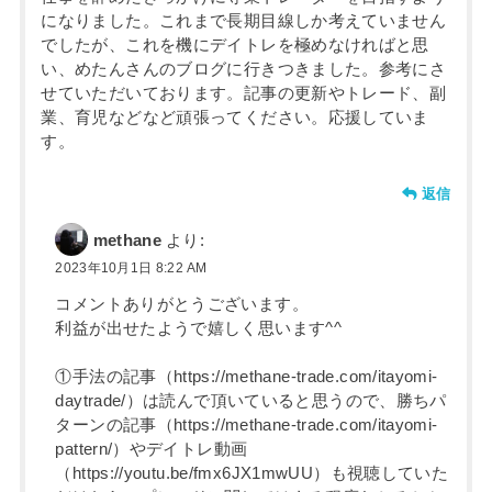
になりました。これまで長期目線しか考えていません
でしたが、これを機にデイトレを極めなければと思
い、めたんさんのブログに行きつきました。参考にさ
せていただいております。記事の更新やトレード、副
業、育児などなど頑張ってください。応援していま
す。
返信
methane
より:
2023年10月1日 8:22 AM
コメントありがとうございます。
利益が出せたようで嬉しく思います^^
①手法の記事（https://methane-trade.com/itayomi-
daytrade/）は読んで頂いていると思うので、勝ちパ
ターンの記事（https://methane-trade.com/itayomi-
pattern/）やデイトレ動画
（https://youtu.be/fmx6JX1mwUU）も視聴していた