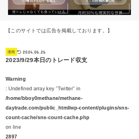
り“毎日＋5万円”を狙え
り」の圧倒的優位性
【このサイトでは広告を掲載しております。】
2024.06.26
漫画
2023/9/29本日のトレード収支
Warning
: Undefined array key "Twitter" in
/home/bboy0methane/methane-
daytrade.com/public_html/wp-content/plugins/sns-
count-cache/sns-count-cache.php
on line
2897