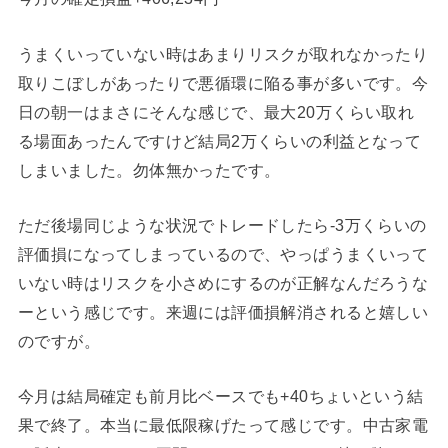
うまくいっていない時はあまりリスクが取れなかったり
取りこぼしがあったりで悪循環に陥る事が多いです。今
日の朝一はまさにそんな感じで、最大20万くらい取れ
る場面あったんですけど結局2万くらいの利益となって
しまいました。勿体無かったです。
ただ後場同じような状況でトレードしたら-3万くらいの
評価損になってしまっているので、やっぱうまくいって
いない時はリスクを小さめにするのが正解なんだろうな
ーという感じです。来週には評価損解消されると嬉しい
のですが。
今月は結局確定も前月比ベースでも+40ちょいという結
果で終了。本当に最低限稼げたって感じです。中古家電