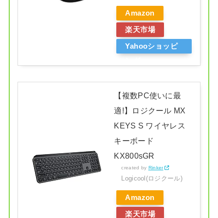
Amazon
楽天市場
Yahooショッピ
ング
【複数PC使いに最
適!】ロジクール MX
KEYS S ワイヤレス
キーボード
KX800sGR
created by
Rinker
Logicool(ロジクール)
Amazon
楽天市場