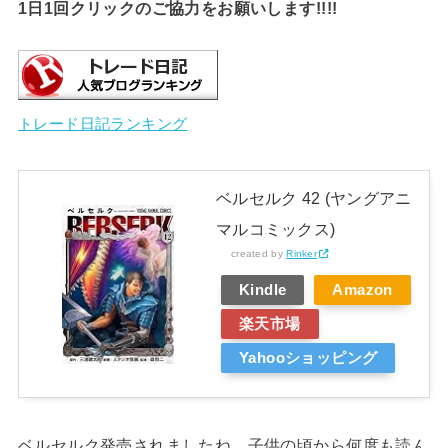
1日1回クリックのご協力をお願いします!!!!
トレード日記ランキング
ベルセルク 42 (ヤングアニ
マルコミックス)
created by
Rinker
Kindle
Amazon
楽天市場
Yahooショッピング
ベルセルク発売されましたね。子供の頃から何度も読ん