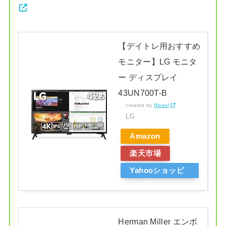
【デイトレ用おすすめ
モニター】LG モニタ
ー ディスプレイ
43UN700T-B
created by
Rinker
LG
Amazon
楽天市場
Yahooショッピ
ング
Herman Miller エンボ