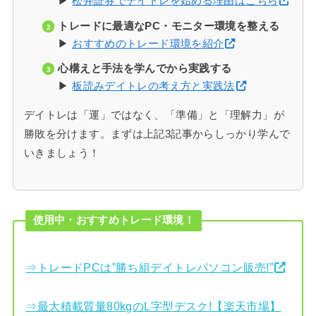
▶
松井証券でデイトレを始める理由はこちら
トレードに最適なPC・モニター環境を整える
▶
おすすめのトレード環境を紹介
心構えと手法を学んでから実践する
▶
板読みデイトレの考え方と実践法
デイトレは「運」ではなく、「準備」と「理解力」が
勝敗を分けます。まずは上記3記事からしっかり学んで
いきましょう！
使用中・おすすめトレード環境！
⇒トレードPCは”勝ち組デイトレパソコン販売!”
⇒最大積載質量80kgのL字型デスク!【楽天市場】