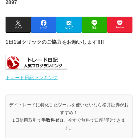
2897
ポスト
シェア
はてブ
送る
Pocket
1日1回クリックのご協力をお願いします!!!!
トレード日記ランキング
デイトレードに特化したツールを使いたいなら松井証券がお
すすめ！
1日信用取引で
手数料ゼロ
。今すぐ無料で口座開設できま
す。