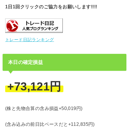
1日1回クリックのご協力をお願いします!!!!
トレード日記ランキング
本日の確定損益
+73,121円
(株と先物合算の含み損益+50,019円)
(含み込みの前日比ベースだと+112,835円)