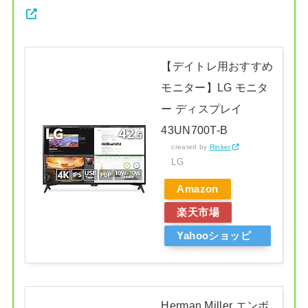
【デイトレ用おすすめ
モニター】LG モニタ
ー ディスプレイ
43UN700T-B
created by
Rinker
LG
Amazon
楽天市場
Yahooショッピ
ング
Herman Miller エンボ