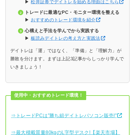
▶
松井証券でデイトレを始める理由はこちら
トレードに最適なPC・モニター環境を整える
▶
おすすめのトレード環境を紹介
心構えと手法を学んでから実践する
▶
板読みデイトレの考え方と実践法
デイトレは「運」ではなく、「準備」と「理解力」が
勝敗を分けます。まずは上記3記事からしっかり学んで
いきましょう！
使用中・おすすめトレード環境！
⇒トレードPCは”勝ち組デイトレパソコン販売!”
⇒最大積載質量80kgのL字型デスク!【楽天市場】