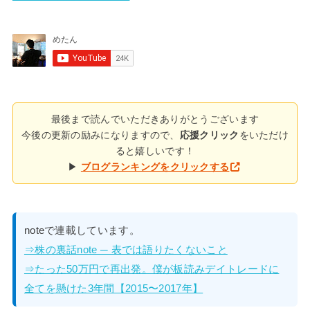
最後まで読んでいただきありがとうございます
今後の更新の励みになりますので、
応援クリック
をいただけ
ると嬉しいです！
▶
ブログランキングをクリックする
noteで連載しています。
⇒株の裏話note ─ 表では語りたくないこと
⇒たった50万円で再出発。僕が板読みデイトレードに
全てを懸けた3年間【2015〜2017年】