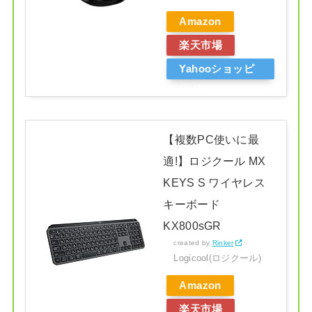
Amazon
楽天市場
Yahooショッピ
ング
【複数PC使いに最
適!】ロジクール MX
KEYS S ワイヤレス
キーボード
KX800sGR
created by
Rinker
Logicool(ロジクール)
Amazon
楽天市場