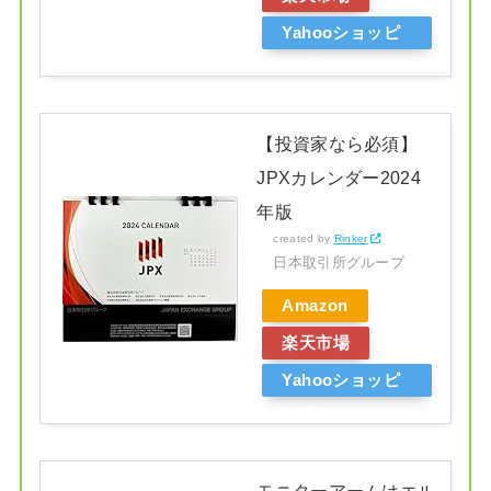
Yahooショッピ
ング
【投資家なら必須】
JPXカレンダー2024
年版
created by
Rinker
日本取引所グループ
Amazon
楽天市場
Yahooショッピ
ング