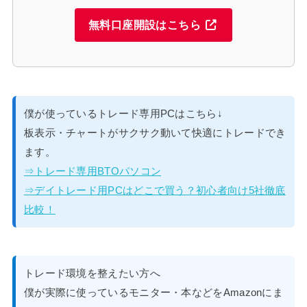
無料口座開設はこちら
僕が使っているトレード専用PCはこちら↓
板表示・チャートがサクサク動いて快適にトレードでき
ます。
⇒トレード専用BTOパソコン
⇒デイトレード用PCはどこで買う？初心者向け5社徹底
比較！
トレード環境を整えたい方へ
僕が実際に使っているモニター・本などをAmazonにま