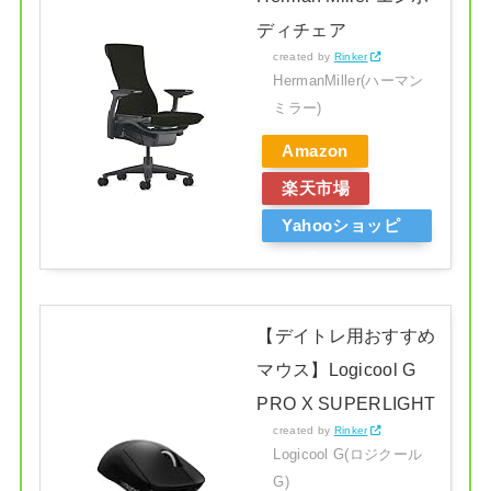
ディチェア
created by
Rinker
HermanMiller(ハーマン
ミラー)
Amazon
楽天市場
Yahooショッピ
ング
【デイトレ用おすすめ
マウス】Logicool G
PRO X SUPERLIGHT
created by
Rinker
Logicool G(ロジクール
G)