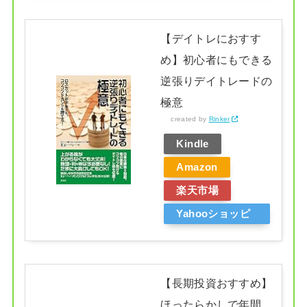
【デイトレにおすす
め】初心者にもできる
逆張りデイトレードの
極意
created by
Rinker
Kindle
Amazon
楽天市場
Yahooショッピ
ング
【長期投資おすすめ】
ほったらかしで年間