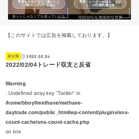
専業を目指すなら、億トレよ
専業トレーダーが語る「せど
り“毎日＋5万円”を狙え
り」の圧倒的優位性
【このサイトでは広告を掲載しております。】
2022.02.04
未分類
2022/02/04トレード収支と反省
Warning
: Undefined array key "Twitter" in
/home/bboy0methane/methane-
daytrade.com/public_html/wp-content/plugins/sns-
count-cache/sns-count-cache.php
on line