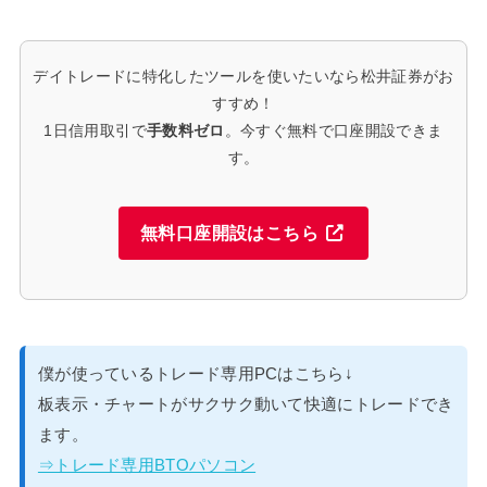
デイトレードに特化したツールを使いたいなら松井証券がお
すすめ！
1日信用取引で
手数料ゼロ
。今すぐ無料で口座開設できま
す。
無料口座開設はこちら
僕が使っているトレード専用PCはこちら↓
板表示・チャートがサクサク動いて快適にトレードでき
ます。
⇒トレード専用BTOパソコン