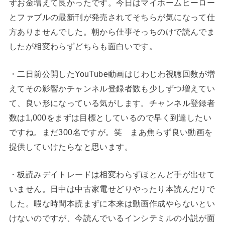
ずお金増えて良かったです。今日はマイホームヒーロー
とファブルの最新刊が発売されてそちらが気になって仕
方ありませんでした。朝から仕事そっちのけで読んでま
したが相変わらずどちらも面白いです。
・二日前公開したYouTube動画はじわじわ視聴回数が増
えてその影響かチャンネル登録者数も少しずつ増えてい
て、良い形になっている気がします。チャンネル登録者
数は1,000をまずは目標としているので早く到達したい
ですね。まだ300名ですが。笑 まあ焦らず良い動画を
提供していけたらなと思います。
・板読みデイトレードは相変わらずほとんど手が出せて
いません。日中は中古家電せどりやったり本読んだりで
した。暇な時間本読まずに本来は動画作成やらないとい
けないのですが、今読んでいるインシテミルの小説が面