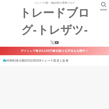
トレード7割・雑談3割の専業ブログ
トレードブロ
SEARCH
グ-トレザツ-
デイトレで毎日5,000円稼ぎ続ける手法を公開中！
HOME
未分類
2022/02/04トレード収支と反省