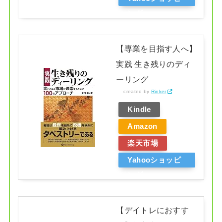
ング
【専業を目指す人へ】
実践 生き残りのディ
ーリング
created by
Rinker
Kindle
Amazon
楽天市場
Yahooショッピ
ング
【デイトレにおすす