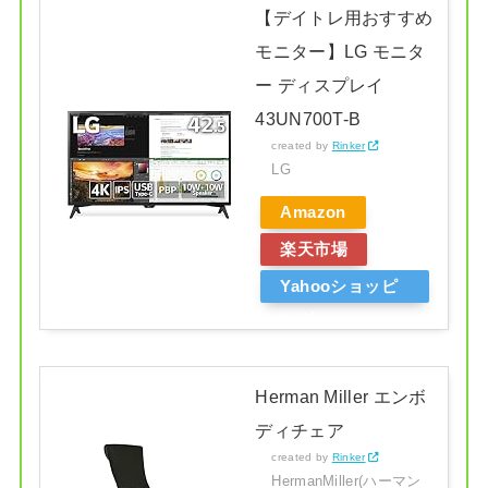
【デイトレ用おすすめ
モニター】LG モニタ
ー ディスプレイ
43UN700T-B
created by
Rinker
LG
Amazon
楽天市場
Yahooショッピ
ング
Herman Miller エンボ
ディチェア
created by
Rinker
HermanMiller(ハーマン