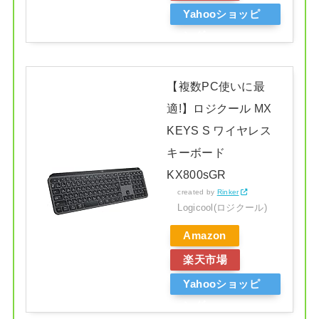
Yahooショッピ
ング
【複数PC使いに最
適!】ロジクール MX
KEYS S ワイヤレス
キーボード
KX800sGR
created by
Rinker
Logicool(ロジクール)
Amazon
楽天市場
Yahooショッピ
ング