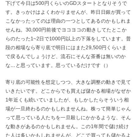
下げて今日は500円くらいのGDスタートとなりそうで
す。きっかけはよくわかりませんが、昨日日銀が買って
こなかったってのは理由の一つとしてあるのかもしれま
せんね。30,000円前後でヨコヨコの動きしてたとこか
らのたった1~2日で1000円以上の下落をしています。普
段の相場なら寄り底で明日にはまた29,500円くらいま
で戻るんでしょうけど、流石にそんな茶番は無いのか
な…と思っています。思っているだけです（）
寄り底の可能性を想定しつつ、大きな調整の動きで見て
いきたいです。どこからでも買えば儲かる相場がなぜか
1年近くも続いていましたが、もしかしたらそういう相
場が一旦終わるのかもしれませんね。株って簡単じゃん
って思っている人たちを一旦殺しにかかるような、そん
な動きがあるのかもしれません。この1年間で儲け続け
た人は多いかもしれませんが、どこで買っても儲かるよ