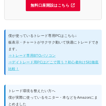
無料口座開設はこちら
僕が使っているトレード専用PCはこちら↓
板表示・チャートがサクサク動いて快適にトレードでき
ます。
⇒トレード専用BTOパソコン
⇒デイトレード用PCはどこで買う？初心者向け5社徹底
比較！
トレード環境を整えたい方へ
僕が実際に使っているモニター・本などをAmazonにま
とめました