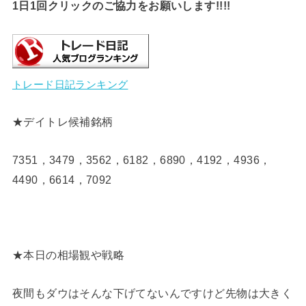
1日1回クリックのご協力をお願いします!!!!
トレード日記ランキング
★デイトレ候補銘柄
7351，3479，3562，6182，6890，4192，4936，
4490，6614，7092
★本日の相場観や戦略
夜間もダウはそんな下げてないんですけど先物は大きく