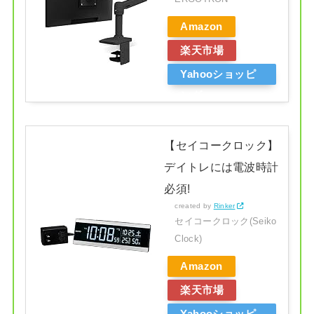
Amazon
楽天市場
Yahooショッピ
ング
【セイコークロック】
デイトレには電波時計
必須!
created by
Rinker
セイコークロック(Seiko
Clock)
Amazon
楽天市場
Yahooショッピ