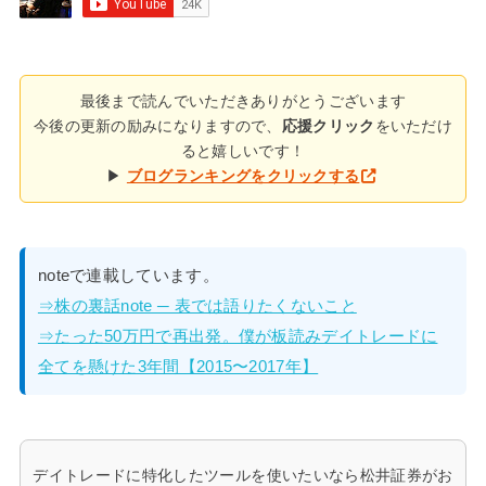
最後まで読んでいただきありがとうございます
今後の更新の励みになりますので、
応援クリック
をいただけ
ると嬉しいです！
▶
ブログランキングをクリックする
noteで連載しています。
⇒株の裏話note ─ 表では語りたくないこと
⇒たった50万円で再出発。僕が板読みデイトレードに
全てを懸けた3年間【2015〜2017年】
デイトレードに特化したツールを使いたいなら松井証券がお