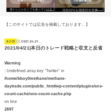
り“毎日＋5万円”を狙え
り」の圧倒的優位性
【このサイトでは広告を掲載しております。】
2021.04.21
未分類
2021/04/21|本日のトレード戦略と収支と反省
Warning
: Undefined array key "Twitter" in
/home/bboy0methane/methane-
daytrade.com/public_html/wp-content/plugins/sns-
count-cache/sns-count-cache.php
on line
2897