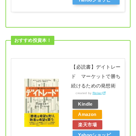
ング
おすすめ投資本！
【必読書】デイトレー
ド マーケットで勝ち
続けるための発想術
created by
Rinker
Kindle
Amazon
楽天市場
Yahooショッピ