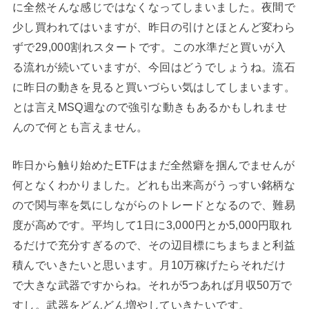
に全然そんな感じではなくなってしまいました。夜間で
少し買われてはいますが、昨日の引けとほとんど変わら
ずで29,000割れスタートです。この水準だと買いが入
る流れが続いていますが、今回はどうでしょうね。流石
に昨日の動きを見ると買いづらい気はしてしまいます。
とは言えMSQ週なので強引な動きもあるかもしれませ
んので何とも言えません。
昨日から触り始めたETFはまだ全然癖を掴んでませんが
何となくわかりました。どれも出来高がうっすい銘柄な
ので関与率を気にしながらのトレードとなるので、難易
度が高めです。平均して1日に3,000円とか5,000円取れ
るだけで充分すぎるので、その辺目標にちまちまと利益
積んでいきたいと思います。月10万稼げたらそれだけ
で大きな武器ですからね。それが5つあれば月収50万で
すし。武器をどんどん増やしていきたいです。