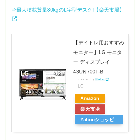
⇒最大積載質量80kgのL字型デスク!【楽天市場】
【デイトレ用おすすめ
モニター】LG モニタ
ー ディスプレイ
43UN700T-B
created by
Rinker
LG
Amazon
楽天市場
Yahooショッピ
ング