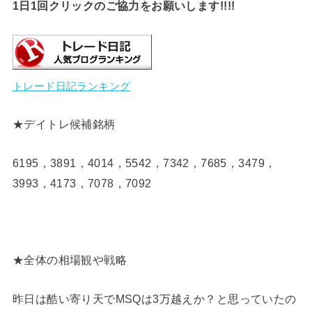
1日1回クリックのご協力をお願いします!!!!
トレード日記ランキング
★デイトレ候補銘柄
6195，3891，4014，5542，7342，7685，3479，
3993，4173，7078，7092
★全体の相場観や戦略
昨日は酷い寄り天でMSQは3万越えか？と思っていたの