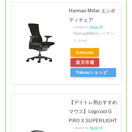
Herman Miller エンボ
ディチェア
created by
Rinker
HermanMiller(ハーマン
ミラー)
Amazon
楽天市場
Yahooショッピ
ング
【デイトレ用おすすめ
マウス】Logicool G
PRO X SUPERLIGHT
created by
Rinker