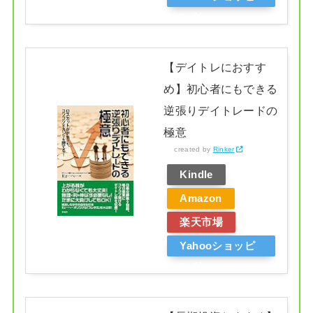
ング
【デイトレにおすす
め】初心者にもできる
逆張りデイトレードの
極意
created by
Rinker
Kindle
Amazon
楽天市場
Yahooショッピ
ング