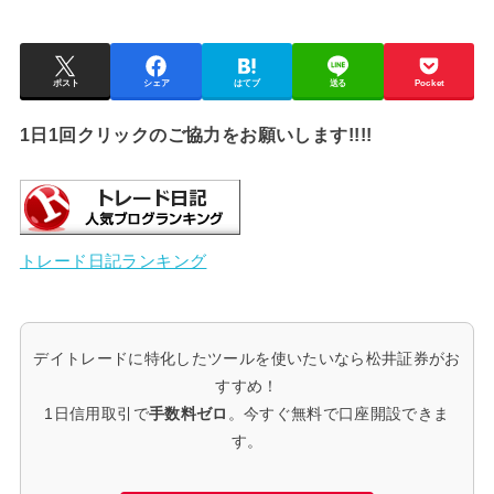
ポスト
シェア
はてブ
送る
Pocket
1日1回クリックのご協力をお願いします!!!!
トレード日記ランキング
デイトレードに特化したツールを使いたいなら松井証券がお
すすめ！
1日信用取引で
手数料ゼロ
。今すぐ無料で口座開設できま
す。