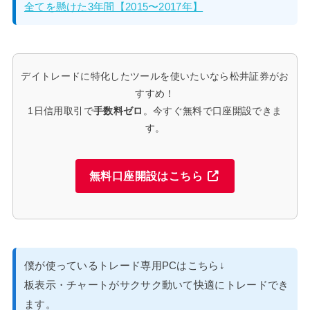
全てを懸けた3年間【2015〜2017年】
デイトレードに特化したツールを使いたいなら松井証券がお
すすめ！
1日信用取引で
手数料ゼロ
。今すぐ無料で口座開設できま
す。
無料口座開設はこちら
僕が使っているトレード専用PCはこちら↓
板表示・チャートがサクサク動いて快適にトレードでき
ます。