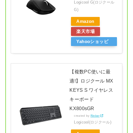
Logicool G(ロジクール
G)
Amazon
楽天市場
Yahooショッピ
ング
【複数PC使いに最
適!】ロジクール MX
KEYS S ワイヤレス
キーボード
KX800sGR
created by
Rinker
Logicool(ロジクール)