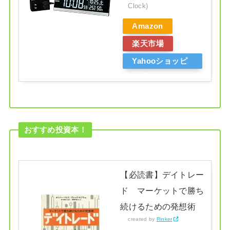
Clock)
Amazon
楽天市場
Yahooショッピ
ング
おすすめ投資本！
【必読書】デイトレー
ド マーケットで勝ち
続けるための発想術
created by
Rinker