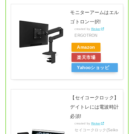
モニターアームはエル
ゴトロン一択!
created by
Rinker
ERGOTRON
Amazon
楽天市場
Yahooショッピ
ング
【セイコークロック】
デイトレには電波時計
必須!
created by
Rinker
セイコークロック(Seiko