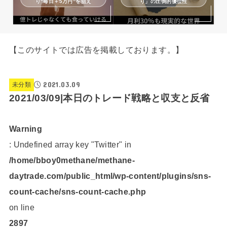
り“毎日＋5万円”を狙え
り」の圧倒的優位性
【このサイトでは広告を掲載しております。】
2021.03.09
未分類
2021/03/09|本日のトレード戦略と収支と反省
Warning
: Undefined array key "Twitter" in
/home/bboy0methane/methane-
daytrade.com/public_html/wp-content/plugins/sns-
count-cache/sns-count-cache.php
on line
2897