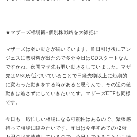
★マザーズ相場観+個別株戦略を大雑把に
マザーズは弱い動きが続いています。昨日引け後にアン
ジェスに悪材料が出たので多分今日はGDスタートなん
ですかね。夜間マザ先も弱い動きをしていました。マザ
先はMSQが近づいていることで日経先物以上に短期的
に変わった動きをする時があると思うんで、その辺の値
動きは逃さずにしていきたいです。マザーズETFも同様
です。
今日も一応忙しい相場になる可能性はあるので、緊張感
持って相場に臨みたいです。昨日は今年初めての+2桁
万円の収支達成しているので、今日もできることなら続