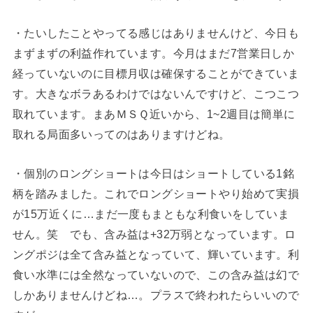
・たいしたことやってる感じはありませんけど、今日も
まずまずの利益作れています。今月はまだ7営業日しか
経っていないのに目標月収は確保することができていま
す。大きなボラあるわけではないんですけど、こつこつ
取れています。まあＭＳＱ近いから、1~2週目は簡単に
取れる局面多いってのはありますけどね。
・個別のロングショートは今日はショートしている1銘
柄を踏みました。これでロングショートやり始めて実損
が15万近くに…まだ一度もまともな利食いをしていま
せん。笑 でも、含み益は+32万弱となっています。ロ
ングポジは全て含み益となっていて、輝いています。利
食い水準には全然なっていないので、この含み益は幻で
しかありませんけどね…。プラスで終われたらいいので