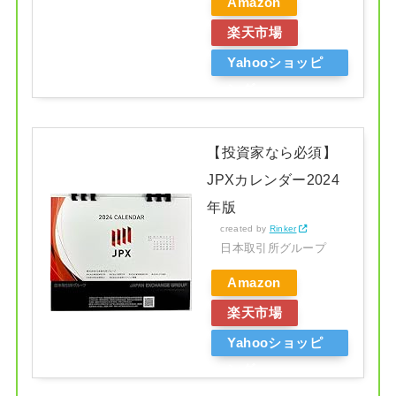
Amazon
楽天市場
Yahooショッピ
ング
【投資家なら必須】
JPXカレンダー2024
年版
created by
Rinker
日本取引所グループ
Amazon
楽天市場
Yahooショッピ
ング