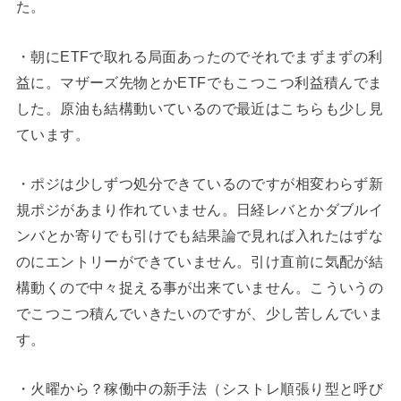
た。
・朝にETFで取れる局面あったのでそれでまずまずの利
益に。マザーズ先物とかETFでもこつこつ利益積んでま
した。原油も結構動いているので最近はこちらも少し見
ています。
・ポジは少しずつ処分できているのですが相変わらず新
規ポジがあまり作れていません。日経レバとかダブルイ
ンバとか寄りでも引けでも結果論で見れば入れたはずな
のにエントリーができていません。引け直前に気配が結
構動くので中々捉える事が出来ていません。こういうの
でこつこつ積んでいきたいのですが、少し苦しんでいま
す。
・火曜から？稼働中の新手法（シストレ順張り型と呼び