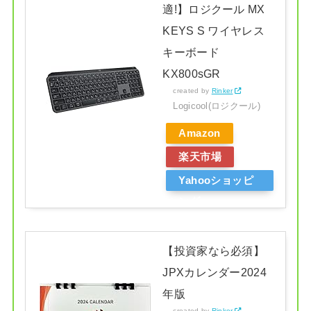
適!】ロジクール MX
KEYS S ワイヤレス
キーボード
KX800sGR
created by
Rinker
Logicool(ロジクール)
Amazon
楽天市場
Yahooショッピ
ング
【投資家なら必須】
JPXカレンダー2024
年版
created by
Rinker