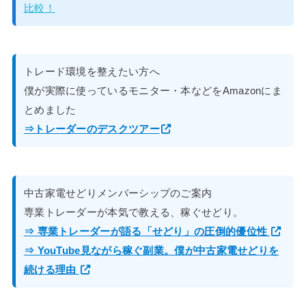
比較！
トレード環境を整えたい方へ
僕が実際に使っているモニター・本などをAmazonにま
とめました
⇒トレーダーのデスクツアー
中古家電せどりメンバーシップのご案内
専業トレーダーが本気で教える、稼ぐせどり。
⇒ 専業トレーダーが語る「せどり」の圧倒的優位性
⇒ YouTube見ながら稼ぐ副業。僕が中古家電せどりを
続ける理由