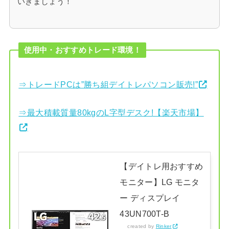
いきましょう！
使用中・おすすめトレード環境！
⇒トレードPCは”勝ち組デイトレパソコン販売!”
⇒最大積載質量80kgのL字型デスク!【楽天市場】
【デイトレ用おすすめ
モニター】LG モニタ
ー ディスプレイ
43UN700T-B
created by
Rinker