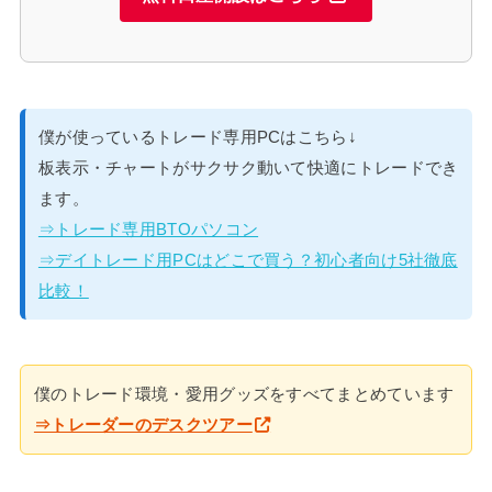
僕が使っているトレード専用PCはこちら↓
板表示・チャートがサクサク動いて快適にトレードでき
ます。
⇒トレード専用BTOパソコン
⇒デイトレード用PCはどこで買う？初心者向け5社徹底
比較！
僕のトレード環境・愛用グッズをすべてまとめています
⇒トレーダーのデスクツアー