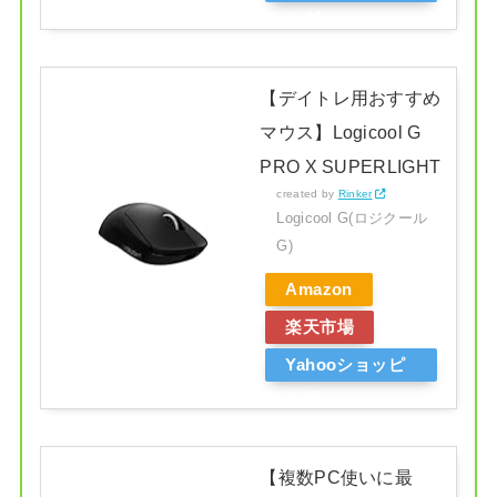
ング
【デイトレ用おすすめ
マウス】Logicool G
PRO X SUPERLIGHT
created by
Rinker
Logicool G(ロジクール
G)
Amazon
楽天市場
Yahooショッピ
ング
【複数PC使いに最