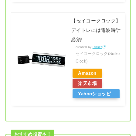
【セイコークロック】
デイトレには電波時計
必須!
created by
Rinker
セイコークロック(Seiko
Clock)
Amazon
楽天市場
Yahooショッピ
ング
おすすめ投資本！