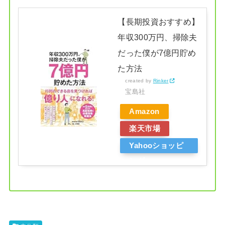
【長期投資おすすめ】
年収300万円、掃除夫
だった僕が7億円貯め
た方法
created by
Rinker
宝島社
Amazon
楽天市場
Yahooショッピ
ング