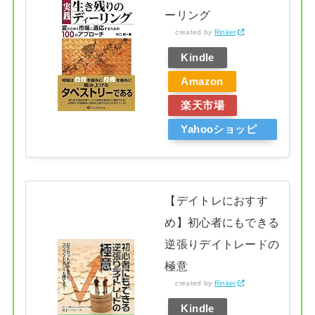
ーリング
created by
Rinker
Kindle
Amazon
楽天市場
Yahooショッピ
ング
【デイトレにおすす
め】初心者にもできる
逆張りデイトレードの
極意
created by
Rinker
Kindle