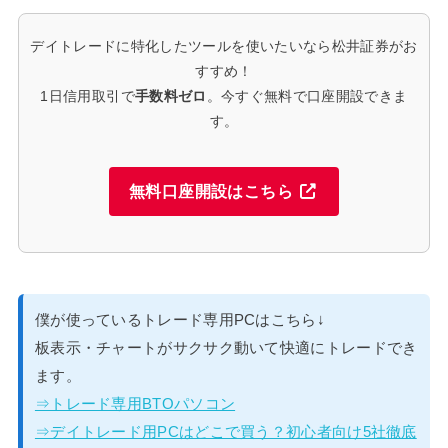
デイトレードに特化したツールを使いたいなら松井証券がお
すすめ！
1日信用取引で
手数料ゼロ
。今すぐ無料で口座開設できま
す。
無料口座開設はこちら
僕が使っているトレード専用PCはこちら↓
板表示・チャートがサクサク動いて快適にトレードでき
ます。
⇒トレード専用BTOパソコン
⇒デイトレード用PCはどこで買う？初心者向け5社徹底