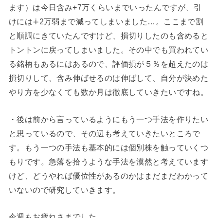
ます）は今日含み+7万くらいまでいったんですが、引
けには∔2万弱まで減ってしまいました…。ここまで割
と順調にきていたんですけど、損切りしたのも含めると
トントンに戻ってしまいました。その中でも買われてい
る銘柄もあるにはあるので、評価損が５％を超えたのは
損切りして、含み伸ばせるのは伸ばして、自分が決めた
やり方を少なくても数か月は徹底していきたいですね。
・後は前から言っているようにもう一つ手法を作りたい
と思っているので、その辺も考えていきたいところで
す。もう一つの手法も基本的には個別株を触っていくつ
もりです。急落を拾うような手法を漠然と考えています
けど、どうやれば優位性があるのかはまだまだわかって
いないので研究していきます。
今週もお疲れさまでした。