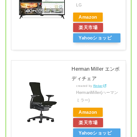
LG
Amazon
楽天市場
Yahooショッピ
ング
Herman Miller エンボ
ディチェア
created by
Rinker
HermanMiller(ハーマン
ミラー)
Amazon
楽天市場
Yahooショッピ