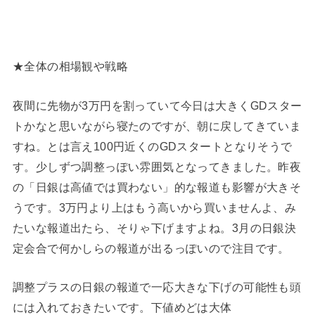
★全体の相場観や戦略
夜間に先物が3万円を割っていて今日は大きくGDスター
トかなと思いながら寝たのですが、朝に戻してきていま
すね。とは言え100円近くのGDスタートとなりそうで
す。少しずつ調整っぽい雰囲気となってきました。昨夜
の「日銀は高値では買わない」的な報道も影響が大きそ
うです。3万円より上はもう高いから買いませんよ、み
たいな報道出たら、そりゃ下げますよね。3月の日銀決
定会合で何かしらの報道が出るっぽいので注目です。
調整プラスの日銀の報道で一応大きな下げの可能性も頭
には入れておきたいです。下値めどは大体