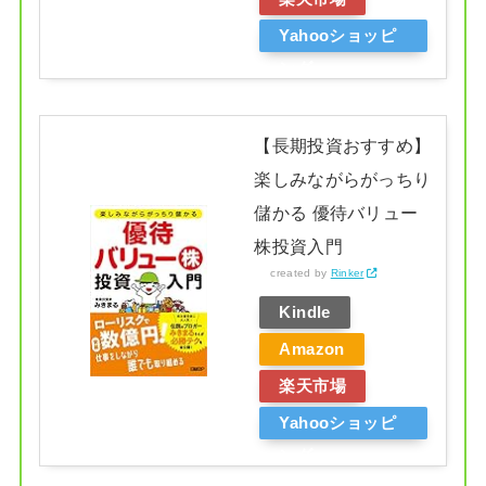
Yahooショッピ
ング
【長期投資おすすめ】
楽しみながらがっちり
儲かる 優待バリュー
株投資入門
created by
Rinker
Kindle
Amazon
楽天市場
Yahooショッピ
ング