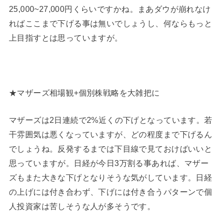
25,000~27,000円くらいですかね。まあダウが崩れなけ
ればここまで下げる事は無いでしょうし、何ならもっと
上目指すとは思っていますが。
★マザーズ相場観+個別株戦略を大雑把に
マザーズは2日連続で2%近くの下げとなっています。若
干雰囲気は悪くなっていますが、どの程度まで下げるん
でしょうね。反発するまでは下目線で見ておけばいいと
思っていますが。日経が今日3万割る事あれば、マザー
ズもまた大きな下げとなりそうな気がしています。日経
の上げには付き合わず、下げには付き合うパターンで個
人投資家は苦しそうな人が多そうです。