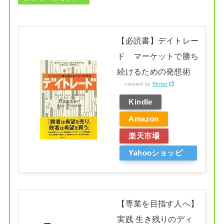
【必読書】デイトレー
ド マーケットで勝ち
続けるための発想術
created by
Rinker
Kindle
Amazon
楽天市場
Yahooショッピ
ング
【専業を目指す人へ】
実践 生き残りのディ