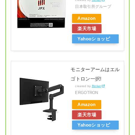
日本取引所グループ
Amazon
楽天市場
Yahooショッピ
ング
モニターアームはエル
ゴトロン一択!
created by
Rinker
ERGOTRON
Amazon
楽天市場
Yahooショッピ
ング