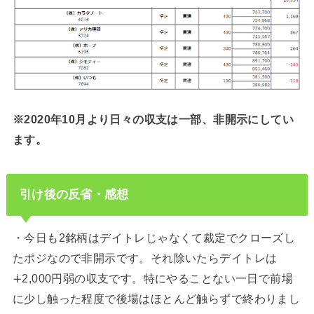
※2020年10月より日々の収支は一部、非開示にしてい
ます。
引け後の反省・感想
・今日も2銘柄はデイトレじゃなくて裁定でクローズし
たポジなので非開示です。それ除いたらデイトレは
∔2,000円弱の収支です。特にやることない一日で前場
に少し触った程度で後場はほとんど触らずで終わりまし