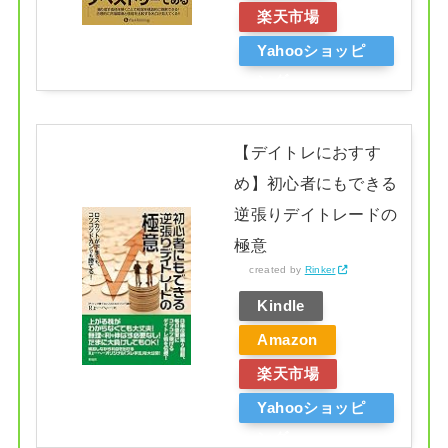
楽天市場
Yahooショッピ
ング
【デイトレにおすす
め】初心者にもできる
逆張りデイトレードの
極意
created by
Rinker
Kindle
Amazon
楽天市場
Yahooショッピ
ング