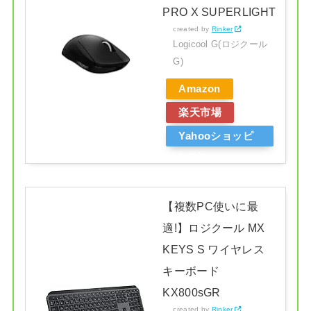
PRO X SUPERLIGHT
created by
Rinker
Logicool G(ロジクール
G)
Amazon
楽天市場
Yahooショッピ
ング
【複数PC使いに最
適!】ロジクール MX
KEYS S ワイヤレス
キーボード
KX800sGR
created by
Rinker