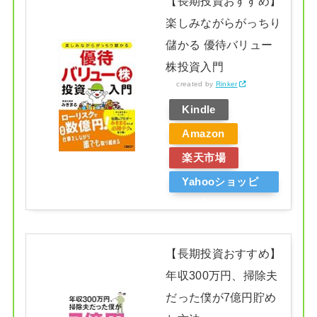
【長期投資おすすめ】
楽しみながらがっちり
儲かる 優待バリュー
株投資入門
created by
Rinker
Kindle
Amazon
楽天市場
Yahooショッピ
ング
【長期投資おすすめ】
年収300万円、掃除夫
だった僕が7億円貯め