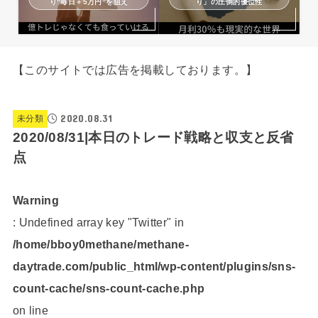
り“毎日＋5万円”を狙え
り」の圧倒的優位性
【このサイトでは広告を掲載しております。】
2020.08.31
未分類
2020/08/31|本日のトレード戦略と収支と反省
点
Warning
: Undefined array key "Twitter" in
/home/bboy0methane/methane-
daytrade.com/public_html/wp-content/plugins/sns-
count-cache/sns-count-cache.php
on line