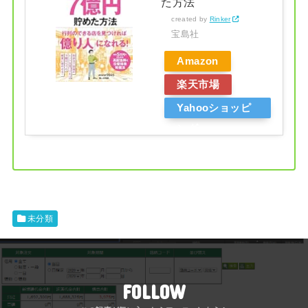
た方法
created by
Rinker
宝島社
Amazon
楽天市場
Yahooショッピ
ング
未分類
FOLLOW