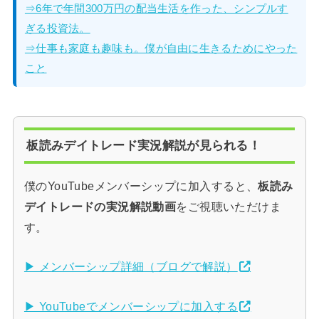
⇒6年で年間300万円の配当生活を作った、シンプルす
ぎる投資法。
⇒仕事も家庭も趣味も。僕が自由に生きるためにやった
こと
板読みデイトレード実況解説が見られる！
僕のYouTubeメンバーシップに加入すると、
板読み
デイトレードの実況解説動画
をご視聴いただけま
す。
▶ メンバーシップ詳細（ブログで解説）
▶ YouTubeでメンバーシップに加入する