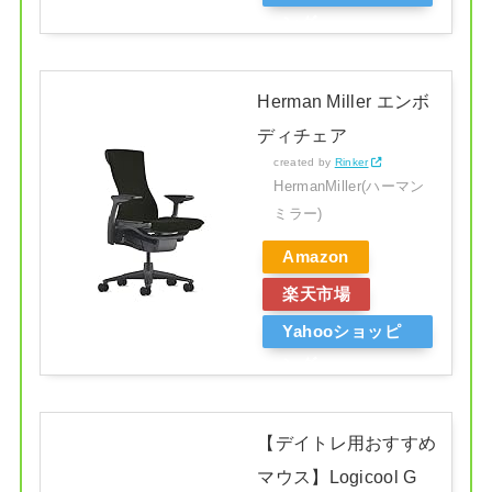
ング
Herman Miller エンボ
ディチェア
created by
Rinker
HermanMiller(ハーマン
ミラー)
Amazon
楽天市場
Yahooショッピ
ング
【デイトレ用おすすめ
マウス】Logicool G