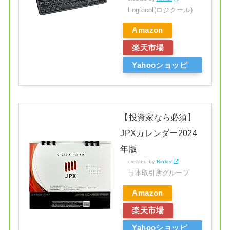
Logicool(ロジクール)
Amazon
楽天市場
Yahooショッピ
ング
【投資家なら必須】
JPXカレンダー2024
年版
created by
Rinker
日本取引所グループ
Amazon
楽天市場
Yahooショッピ