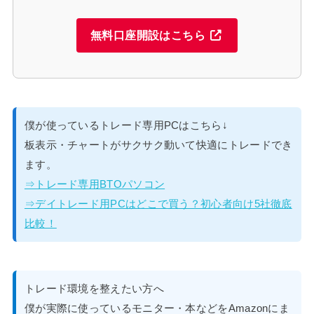
無料口座開設はこちら
僕が使っているトレード専用PCはこちら↓
板表示・チャートがサクサク動いて快適にトレードでき
ます。
⇒トレード専用BTOパソコン
⇒デイトレード用PCはどこで買う？初心者向け5社徹底
比較！
トレード環境を整えたい方へ
僕が実際に使っているモニター・本などをAmazonにま