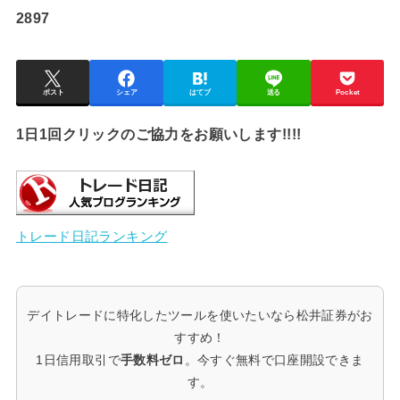
2897
ポスト
シェア
はてブ
送る
Pocket
1日1回クリックのご協力をお願いします!!!!
トレード日記ランキング
デイトレードに特化したツールを使いたいなら松井証券がお
すすめ！
1日信用取引で
手数料ゼロ
。今すぐ無料で口座開設できま
す。