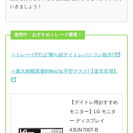
いきましょう！
使用中・おすすめトレード環境！
⇒トレードPCは”勝ち組デイトレパソコン販売!”
⇒最大積載質量80kgのL字型デスク!【楽天市場】
【デイトレ用おすすめ
モニター】LG モニタ
ー ディスプレイ
43UN700T-B