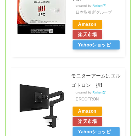
created by
Rinker
日本取引所グループ
Amazon
楽天市場
Yahooショッピ
ング
モニターアームはエル
ゴトロン一択!
created by
Rinker
ERGOTRON
Amazon
楽天市場
Yahooショッピ