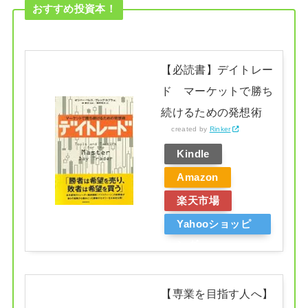
おすすめ投資本！
【必読書】デイトレー
ド マーケットで勝ち
続けるための発想術
created by
Rinker
Kindle
Amazon
楽天市場
Yahooショッピ
ング
【専業を目指す人へ】