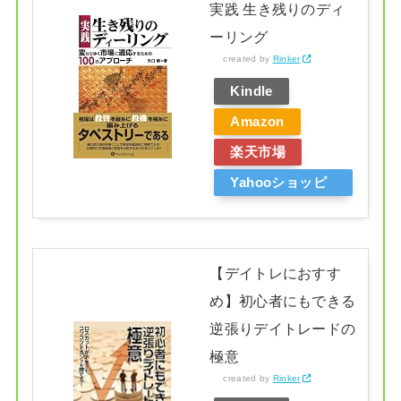
実践 生き残りのディ
ーリング
created by
Rinker
Kindle
Amazon
楽天市場
Yahooショッピ
ング
【デイトレにおすす
め】初心者にもできる
逆張りデイトレードの
極意
created by
Rinker