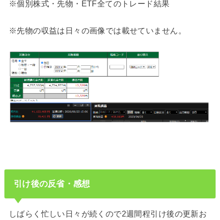
※個別株式・先物・ETF全てのトレード結果
※先物の収益は日々の画像では載せていません。
引け後の反省・感想
しばらく忙しい日々が続くので2週間程引け後の更新お