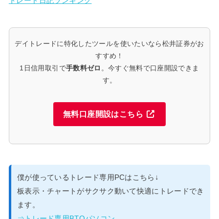
トレード日記ランキング
デイトレードに特化したツールを使いたいなら松井証券がお
すすめ！
1日信用取引で
手数料ゼロ
。今すぐ無料で口座開設できま
す。
無料口座開設はこちら
僕が使っているトレード専用PCはこちら↓
板表示・チャートがサクサク動いて快適にトレードでき
ます。
⇒トレード専用BTOパソコン