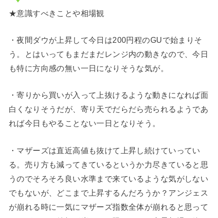
★意識すべきことや相場観
・夜間ダウが上昇して今日は200円程のGUで始まりそ
う。とはいってもまだまだレンジ内の動きなので、今日
も特に方向感の無い一日になりそうな気が。
・寄りから買いが入って上抜けるような動きになれば面
白くなりそうだが、寄り天でだらだら売られるようであ
れば今日もやることない一日となりそう。
・マザーズは直近高値も抜けて上昇し続けていってい
る。売り方も減ってきているというか力尽きていると思
うのでそろそろ良い水準まで来ているような気がしない
でもないが、どこまで上昇するんだろうか？アンジェス
が崩れる時に一気にマザーズ指数全体が崩れると思って