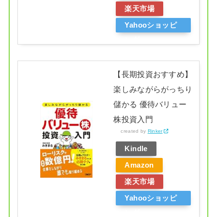
楽天市場
Yahooショッピ
ング
【長期投資おすすめ】
楽しみながらがっちり
儲かる 優待バリュー
株投資入門
created by
Rinker
Kindle
Amazon
楽天市場
Yahooショッピ
ング