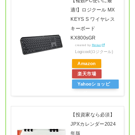
【複数PC使いに最
適!】ロジクール MX
KEYS S ワイヤレス
キーボード
KX800sGR
created by
Rinker
Logicool(ロジクール)
Amazon
楽天市場
Yahooショッピ
ング
【投資家なら必須】
JPXカレンダー2024
年版