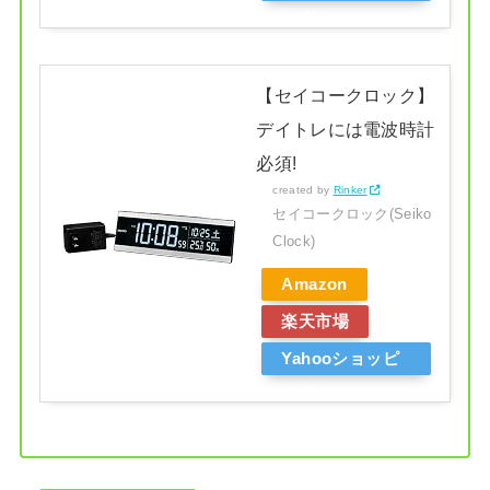
ング
【セイコークロック】
デイトレには電波時計
必須!
created by
Rinker
セイコークロック(Seiko
Clock)
Amazon
楽天市場
Yahooショッピ
ング