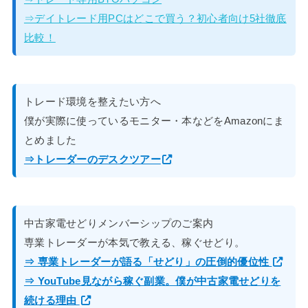
⇒デイトレード用PCはどこで買う？初心者向け5社徹底
比較！
トレード環境を整えたい方へ
僕が実際に使っているモニター・本などをAmazonにま
とめました
⇒トレーダーのデスクツアー
中古家電せどりメンバーシップのご案内
専業トレーダーが本気で教える、稼ぐせどり。
⇒ 専業トレーダーが語る「せどり」の圧倒的優位性
⇒ YouTube見ながら稼ぐ副業。僕が中古家電せどりを
続ける理由