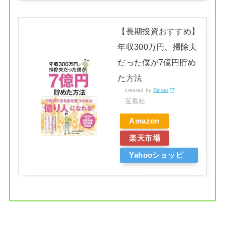
【長期投資おすすめ】
年収300万円、掃除夫
だった僕が7億円貯め
た方法
created by
Rinker
宝島社
Amazon
楽天市場
Yahooショッピ
ング