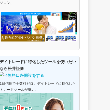
ソコン。
デイトレードに特化したツールを使いたい
なら松井証券
1日信用で手数料ゼロ。デイトレードに特化した
トレードツールが魅力。