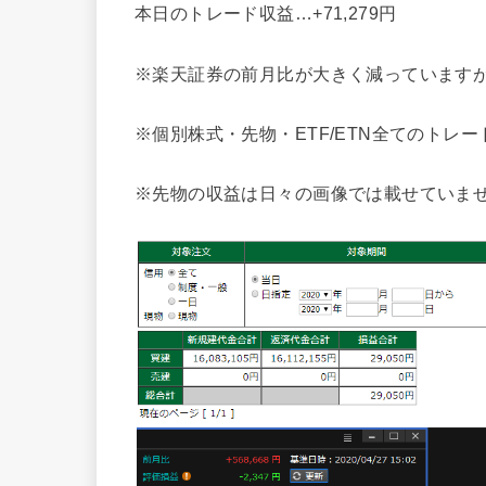
本日のトレード収益…+71,279円
※楽天証券の前月比が大きく減っていますが、
※個別株式・先物・ETF/ETN全てのトレー
※先物の収益は日々の画像では載せていま