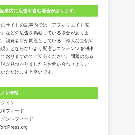
記事内に広告を含む場合があります。
このサイトの記事内では「アフィリエイト広
告」などの広告を掲載している場合がありま
す。消費者庁が問題としている「誇大な宣伝や
表現」とならないよう配慮しコンテンツを制作
しておりますのでご安心ください。問題のある
表現が見つかりましたらお問い合わせよりご一
報いただけますと幸いです。
メタ情報
ログイン
投稿フィード
コメントフィード
ordPress.org