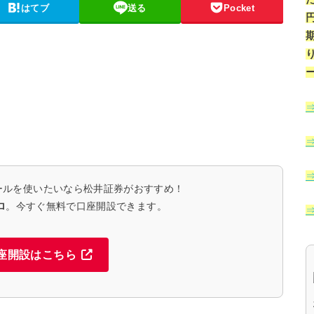
はてブ
送る
Pocket
ールを使いたいなら松井証券がおすすめ！
ロ
。今すぐ無料で口座開設できます。
座開設はこちら