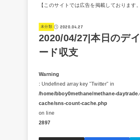
【このサイトでは広告を掲載しております
2020.04.27
未分類
2020/04/27|本
ード収支
Warning
: Undefined array key "Twitter" in
/home/bboy0methane/methane-daytrade.c
cache/sns-count-cache.php
on line
2897