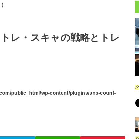
。】
日のデイトレ・スキャの戦略とトレ
om/public_html/wp-content/plugins/sns-count-