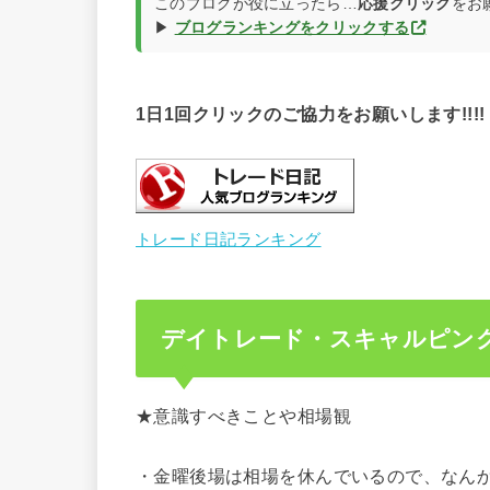
このブログが役に立ったら…
応援クリック
をお
▶
ブログランキングをクリックする
1日1回クリックのご協力をお願いします!!!!
トレード日記ランキング
デイトレード・スキャルピン
★意識すべきことや相場観
・金曜後場は相場を休んでいるので、なん