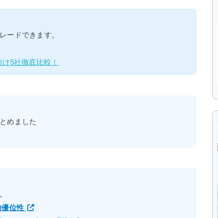
レードできます。
向け5社徹底比較！
とめました
。
的優位性