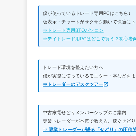
僕が使っているトレード専用PCはこちら↓
板表示・チャートがサクサク動いて快適にト
⇒トレード専用BTOパソコン
⇒デイトレード用PCはどこで買う？初心者
トレード環境を整えたい方へ
僕が実際に使っているモニター・本などをま
⇒トレーダーのデスクツアー
中古家電せどりメンバーシップのご案内
専業トレーダーが本気で教える、稼ぐせどり
⇒ 専業トレーダーが語る「せどり」の圧倒