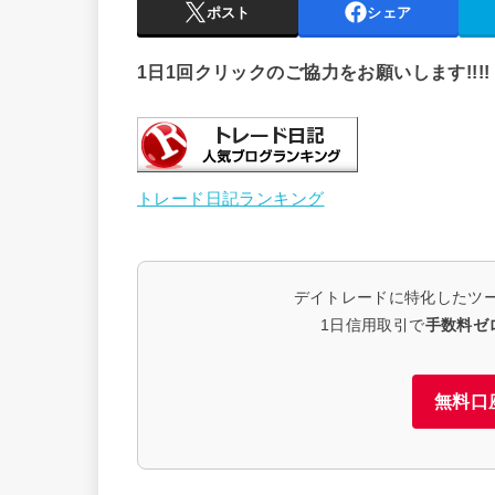
ポスト
シェア
1日1回クリックのご協力をお願いします!!!!
トレード日記ランキング
デイトレードに特化したツ
1日信用取引で
手数料ゼ
無料口