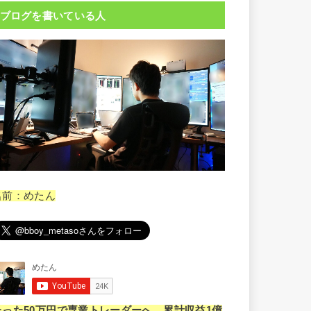
ブログを書いている人
名前：めたん
たった50万円で専業トレーダーへ。累計収益1億