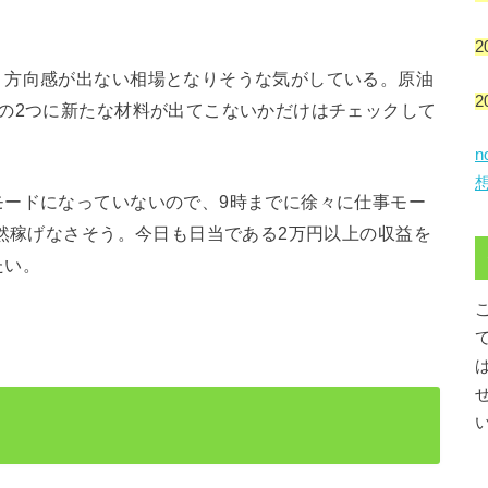
2
く方向感が出ない相場となりそうな気がしている。原油
2
の2つに新たな材料が出てこないかだけはチェックして
モードになっていないので、9時までに徐々に仕事モー
全然稼げなさそう。今日も日当である2万円以上の収益を
たい。