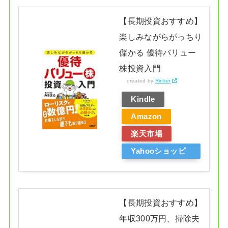
【長期投資おすすめ】
楽しみながらがっちり
儲かる 優待バリュー
株投資入門
created by
Rinker
Kindle
Amazon
楽天市場
Yahooショッピ
ング
【長期投資おすすめ】
年収300万円、掃除夫