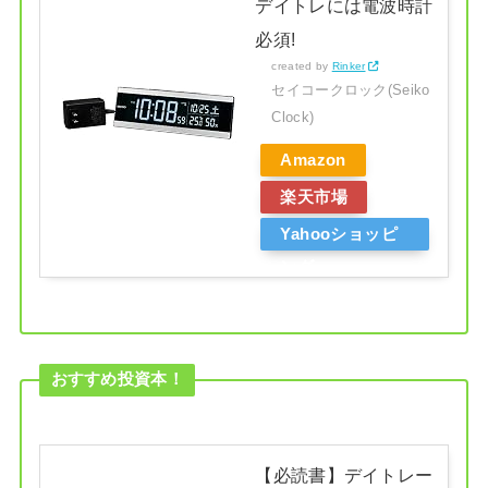
デイトレには電波時計
必須!
created by
Rinker
セイコークロック(Seiko
Clock)
Amazon
楽天市場
Yahooショッピ
ング
おすすめ投資本！
【必読書】デイトレー