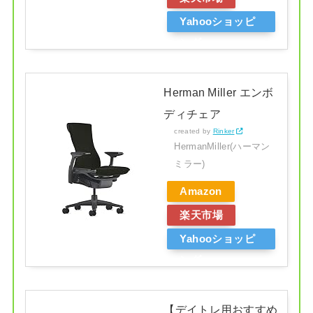
Yahooショッピ
ング
Herman Miller エンボ
ディチェア
created by
Rinker
HermanMiller(ハーマン
ミラー)
Amazon
楽天市場
Yahooショッピ
ング
【デイトレ用おすすめ