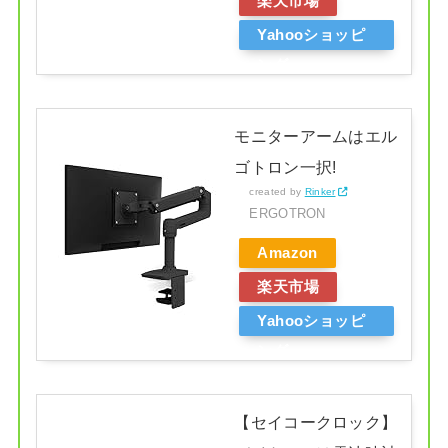
楽天市場
Yahooショッピ
ング
モニターアームはエル
ゴトロン一択!
created by
Rinker
ERGOTRON
Amazon
楽天市場
Yahooショッピ
ング
【セイコークロック】