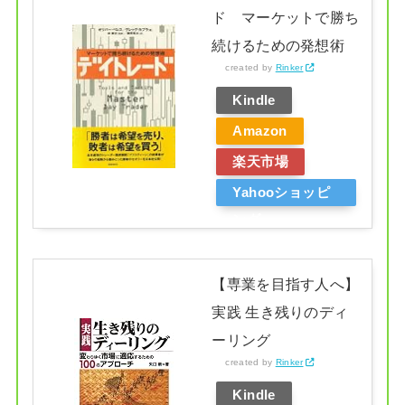
ド マーケットで勝ち
続けるための発想術
created by
Rinker
Kindle
Amazon
楽天市場
Yahooショッピ
ング
【専業を目指す人へ】
実践 生き残りのディ
ーリング
created by
Rinker
Kindle