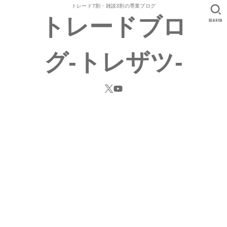
トレード7割・雑談3割の専業ブログ
トレードブロ
SEARCH
グ-トレザツ-