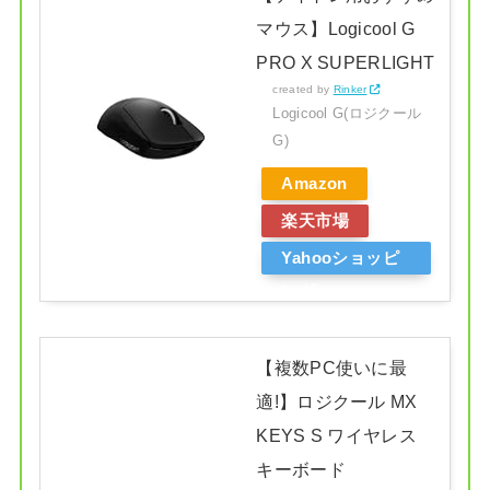
マウス】Logicool G
PRO X SUPERLIGHT
created by
Rinker
Logicool G(ロジクール
G)
Amazon
楽天市場
Yahooショッピ
ング
【複数PC使いに最
適!】ロジクール MX
KEYS S ワイヤレス
キーボード