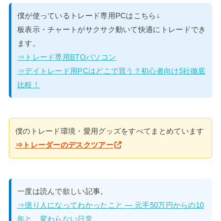
僕が使っているトレード専用PCはこちら↓
板表示・チャートがサクサク動いて快適にトレードでき
ます。
⇒トレード専用BTOパソコン
⇒デイトレード用PCはどこで買う？初心者向け5社徹底
比較！
僕のトレード環境・愛用グッズをすべてまとめています
⇒トレーダーのデスクツアー
一度は読んで欲しい記事。
⇒億り人になってわかったこと — 元手50万円からの10
年と、変わらない日常